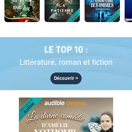
LE TOP 10 :
Littérature, roman et fiction
Découvrir >