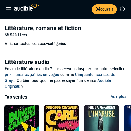
Découvrir
Littérature, romans et fiction
55 944 titres
Afficher toutes les sous-catégories
Littérature audio
Envie de littérature audio ? Laissez-vous inspirer par notre sélection
prix littéraires
,
séries en vogue
comme
Cinquante nuances de
Grey...
Ou bien pourquoi ne pas essayer l'un de nos
Audible
Originals
?
Top ventes
Voir plus