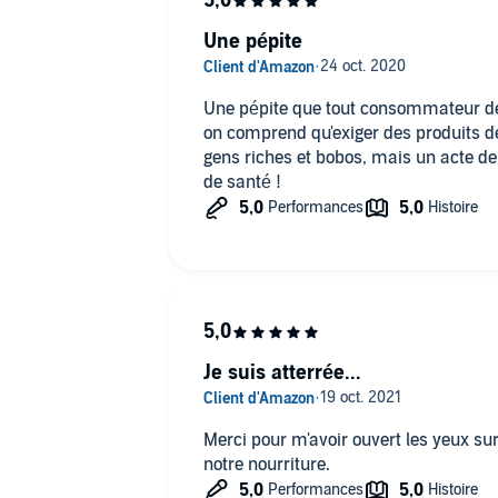
Une pépite
Une pépite que tout consommateur devr
on comprend qu'exiger des produits de
gens riches et bobos, mais un acte de
de santé !
Je suis atterrée...
Merci pour m'avoir ouvert les yeux sur
notre nourriture.