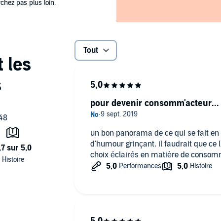
rchez pas plus loin.
Tout
pour devenir consomm'acteur...
un bon panorama de ce qui se fait en
d'humour grinçant. il faudrait que ce livre soit connu de tous, pour des
choix éclairés en matière de consomm