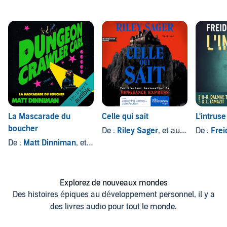
La Mascarade du
Celle qui sait
L'intruse
boucher
De :
Riley Sager
, et autres
De :
Fre
De :
Matt Dinniman
, et autres
Explorez de nouveaux mondes
Des histoires épiques au développement personnel, il y a
des livres audio pour tout le monde.