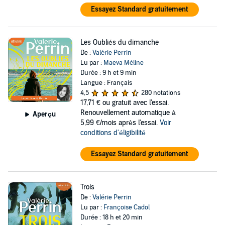
Essayez Standard gratuitement
Les Oubliés du dimanche
De :
Valérie Perrin
Lu par :
Maeva Méline
Durée : 9 h et 9 min
Langue : Français
4,5
280 notations
17,71 €
ou gratuit avec l'essai.
Renouvellement automatique à
Aperçu
5,99 €/mois après l'essai.
Voir
conditions d'éligibilité
Essayez Standard gratuitement
Trois
De :
Valérie Perrin
Lu par :
Françoise Cadol
Durée : 18 h et 20 min