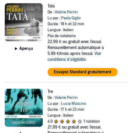
Tatà
De :
Valérie Perrin
Lu par :
Paola Giglio
Durée : 18 h et 32 min
Langue : Italien
Pas de notations
22,99 €
ou gratuit avec l'essai.
Renouvellement automatique à
Aperçu
5,99 €/mois après l'essai.
Voir
conditions d'éligibilité
Essayez Standard gratuitement
Tre
De :
Valerie Perrin
Lu par :
Lucia Mascino
Durée : 17 h et 23 min
Langue : Italien
4,0
1 notation
21,99 €
ou gratuit avec l'essai.