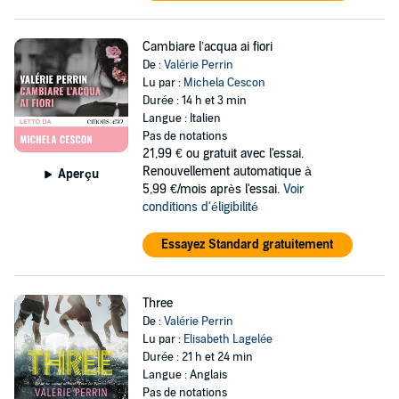
Cambiare l’acqua ai fiori
De :
Valérie Perrin
Lu par :
Michela Cescon
Durée : 14 h et 3 min
Langue : Italien
Pas de notations
21,99 €
ou gratuit avec l'essai.
Renouvellement automatique à
Aperçu
5,99 €/mois après l'essai.
Voir
conditions d'éligibilité
Essayez Standard gratuitement
Three
De :
Valérie Perrin
Lu par :
Elisabeth Lagelée
Durée : 21 h et 24 min
Langue : Anglais
Pas de notations