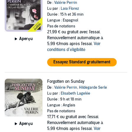
De :
Valérie Perrin
Lu par :
Laia Florez
Durée : 15 h et 36 min
Langue : Espagnol
Pas de notations
21,99 €
ou gratuit avec l'essai.
Renouvellement automatique à
Aperçu
5,99 €/mois après l'essai.
Voir
conditions d'éligibilité
Essayez Standard gratuitement
Forgotten on Sunday
De :
Valérie Perrin
,
Hildegarde Serle
Lu par :
Elisabeth Lagelée
Durée : 9 h et 18 min
Langue : Anglais
Pas de notations
17,71 €
ou gratuit avec l'essai.
Renouvellement automatique à
Aperçu
5,99 €/mois après l'essai.
Voir