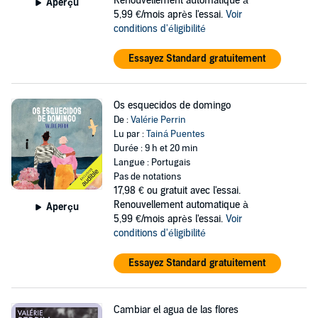
Renouvellement automatique à
Aperçu
5,99 €/mois après l'essai.
Voir
conditions d'éligibilité
Essayez Standard gratuitement
Os esquecidos de domingo
De :
Valérie Perrin
Lu par :
Tainá Puentes
Durée : 9 h et 20 min
Langue : Portugais
Pas de notations
17,98 €
ou gratuit avec l'essai.
Renouvellement automatique à
Aperçu
5,99 €/mois après l'essai.
Voir
conditions d'éligibilité
Essayez Standard gratuitement
Cambiar el agua de las flores