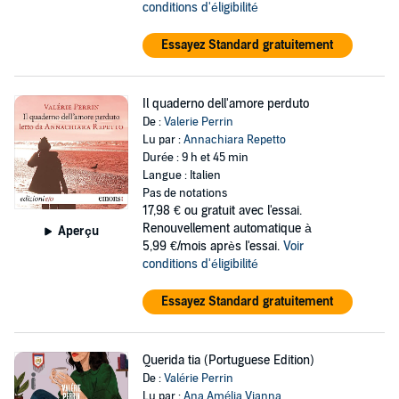
conditions d'éligibilité
Essayez Standard gratuitement
Il quaderno dell'amore perduto
De :
Valerie Perrin
Lu par :
Annachiara Repetto
Durée : 9 h et 45 min
Langue : Italien
Pas de notations
17,98 €
ou gratuit avec l'essai.
Renouvellement automatique à
Aperçu
5,99 €/mois après l'essai.
Voir
conditions d'éligibilité
Essayez Standard gratuitement
Querida tia (Portuguese Edition)
De :
Valérie Perrin
Lu par :
Ana Amélia Vianna