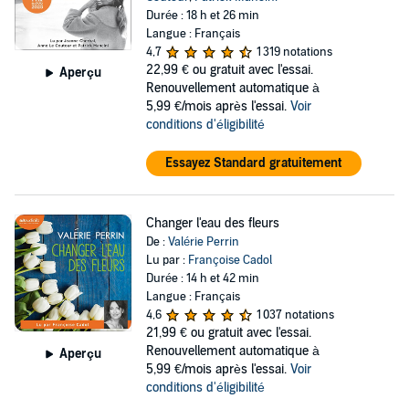
Durée : 18 h et 26 min
Langue : Français
4,7
1 319 notations
22,99 €
ou gratuit avec l'essai.
Aperçu
Renouvellement automatique à
5,99 €/mois après l'essai.
Voir
conditions d'éligibilité
Essayez Standard gratuitement
Changer l'eau des fleurs
De :
Valérie Perrin
Lu par :
Françoise Cadol
Durée : 14 h et 42 min
Langue : Français
4,6
1 037 notations
21,99 €
ou gratuit avec l'essai.
Renouvellement automatique à
Aperçu
5,99 €/mois après l'essai.
Voir
conditions d'éligibilité