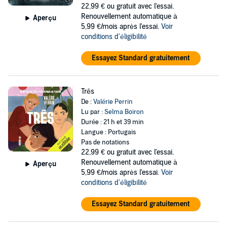
22,99 €
ou gratuit avec l'essai.
Renouvellement automatique à
Aperçu
5,99 €/mois après l'essai.
Voir
conditions d'éligibilité
Essayez Standard gratuitement
Três
De :
Valérie Perrin
Lu par :
Selma Boiron
Durée : 21 h et 39 min
Langue : Portugais
Pas de notations
22,99 €
ou gratuit avec l'essai.
Renouvellement automatique à
Aperçu
5,99 €/mois après l'essai.
Voir
conditions d'éligibilité
Essayez Standard gratuitement