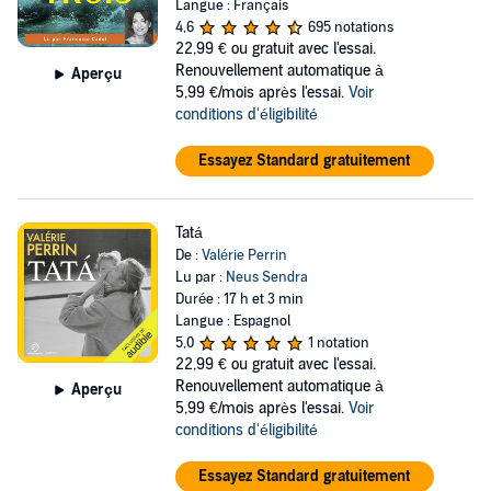
Langue : Français
4,6
695 notations
22,99 €
ou gratuit avec l'essai.
Renouvellement automatique à
Aperçu
5,99 €/mois après l'essai.
Voir
conditions d'éligibilité
Essayez Standard gratuitement
Tatá
De :
Valérie Perrin
Lu par :
Neus Sendra
Durée : 17 h et 3 min
Langue : Espagnol
5,0
1 notation
22,99 €
ou gratuit avec l'essai.
Renouvellement automatique à
Aperçu
5,99 €/mois après l'essai.
Voir
conditions d'éligibilité
Essayez Standard gratuitement