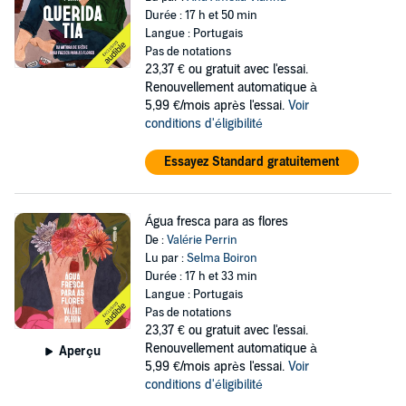
Durée : 17 h et 50 min
Langue : Portugais
Pas de notations
23,37 €
ou gratuit avec l'essai.
Renouvellement automatique à
5,99 €/mois après l'essai.
Voir
conditions d'éligibilité
Essayez Standard gratuitement
Água fresca para as flores
De :
Valérie Perrin
Lu par :
Selma Boiron
Durée : 17 h et 33 min
Langue : Portugais
Pas de notations
23,37 €
ou gratuit avec l'essai.
Renouvellement automatique à
Aperçu
5,99 €/mois après l'essai.
Voir
conditions d'éligibilité