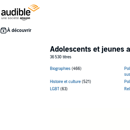
Adolescents et jeunes a
36 530 titres
Biographies
(466)
Pol
su
Histoire et culture
(521)
Pol
LGBT
(63)
Rel