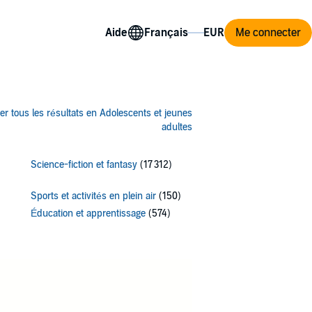
Aide
Me connecter
her tous les résultats en Adolescents et jeunes
adultes
Science-fiction et fantasy
(17 312)
Sports et activités en plein air
(150)
Éducation et apprentissage
(574)