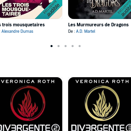
s trois mousquetaires
Les Murmureurs de Dragons
:
Alexandre Dumas
De :
A.D. Martel