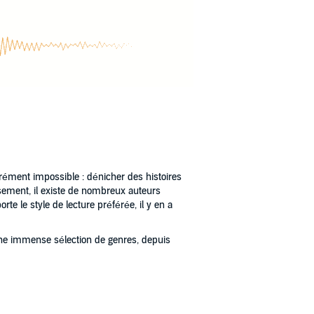
arrément impossible : dénicher des histoires
ement, il existe de nombreux auteurs
e le style de lecture préférée, il y en a
une immense sélection de genres, depuis