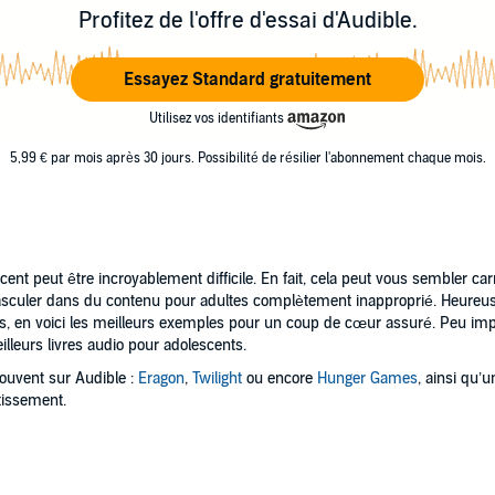
Profitez de l'offre d'essai d'Audible.
Essayez Standard gratuitement
Utilisez vos identifiants
5,99 € par mois après 30 jours. Possibilité de résilier l'abonnement chaque mois.
escent peut être incroyablement difficile. En fait, cela peut vous sembler c
sculer dans du contenu pour adultes complètement inapproprié. Heureus
, en voici les meilleurs exemples pour un coup de cœur assuré. Peu import
illeurs livres audio pour adolescents.
rouvent sur Audible :
Eragon
,
Twilight
ou encore
Hunger Games
, ainsi qu’
rtissement.