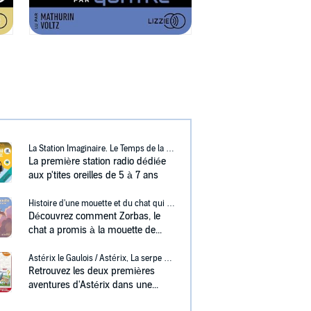
La Station Imaginaire. Le Temps de la Découverte
La première station radio dédiée
aux p'tites oreilles de 5 à 7 ans
Histoire d'une mouette et du chat qui lui apprit à voler
Découvrez comment Zorbas, le
chat a promis à la mouette de...
Astérix le Gaulois / Astérix, La serpe d'or
Retrouvez les deux premières
aventures d'Astérix dans une...