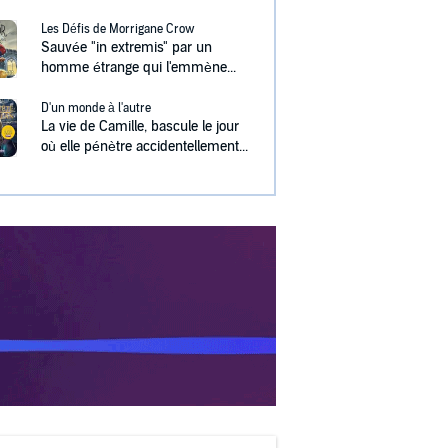
Les Défis de Morrigane Crow
Sauvée "in extremis" par un
homme étrange qui l'emmène...
D'un monde à l'autre
La vie de Camille, bascule le jour
où elle pénètre accidentellement...