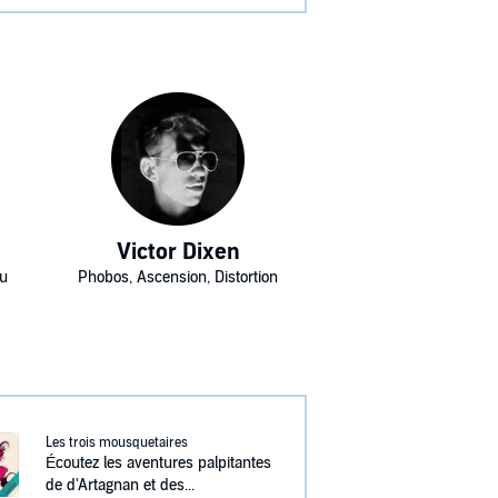
Victor Dixen
du
Phobos, Ascension, Distortion
Les trois mousquetaires
Écoutez les aventures palpitantes
de d'Artagnan et des...