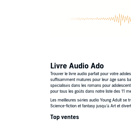
Livre Audio Ado
Trouver le livre audio parfait pour votre adol
suffisamment matures pour leur âge sans ba
spécialisés dans les romans pour adolescents
pour tous les goûts dans notre liste des 11 me
Les meilleures séries audio Young Adult se t
Science-fiction et fantasy jusqu’à Art et dive
Top ventes