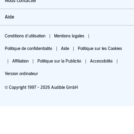
Nous contacter
Aide
Conditions d'utilisation
Mentions légales
Politique de confidentialité
Aide
Politique sur les Cookies
Affiliation
Politique sur la Publicité
Accessibilité
Version ordinateur
© Copyright 1997 - 2026 Audible GmbH
Essayez pour 0,00 €
Renouvellement automatique à 5,99 €/mois après 30 jours. Annulation possible