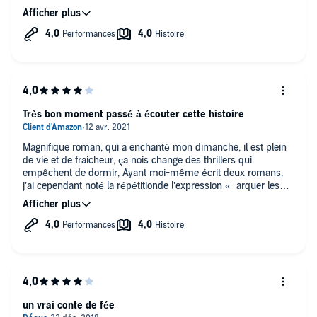
romantique.
Très bon moment passé à écouter cette histoire
Magnifique roman, qui a enchanté mon dimanche, il est plein
de vie et de fraicheur, ça nois change des thrillers qui
empêchent de dormir, Ayant moi-même écrit deux romans,
j’ai cependant noté la répétitionde l’expression « arquer les
sourcils ! », mais quel bon moment de « lecture »
un vrai conte de fée