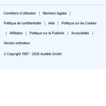
Conditions d'utilisation
Mentions légales
Politique de confidentialité
Aide
Politique sur les Cookies
Affiliation
Politique sur la Publicité
Accessibilité
Version ordinateur
© Copyright 1997 - 2026 Audible GmbH
Essayez pour 0,00 €
Renouvellement automatique à 5,99 €/mois après 30 jours. Annulation possible
chaque mois.