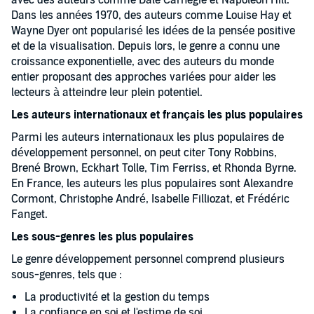
avec des auteurs comme Dale Carnegie et Napoleon Hill.
Dans les années 1970, des auteurs comme Louise Hay et
Wayne Dyer ont popularisé les idées de la pensée positive
et de la visualisation. Depuis lors, le genre a connu une
croissance exponentielle, avec des auteurs du monde
entier proposant des approches variées pour aider les
lecteurs à atteindre leur plein potentiel.
Les auteurs internationaux et français les plus populaires
Parmi les auteurs internationaux les plus populaires de
développement personnel, on peut citer Tony Robbins,
Brené Brown, Eckhart Tolle, Tim Ferriss, et Rhonda Byrne.
En France, les auteurs les plus populaires sont Alexandre
Cormont, Christophe André, Isabelle Filliozat, et Frédéric
Fanget.
Les sous-genres les plus populaires
Le genre développement personnel comprend plusieurs
sous-genres, tels que :
La productivité et la gestion du temps
La confiance en soi et l'estime de soi