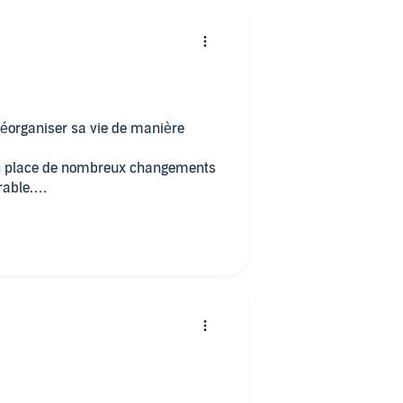
 réorganiser sa vie de manière
s en place de nombreux changements
rable.