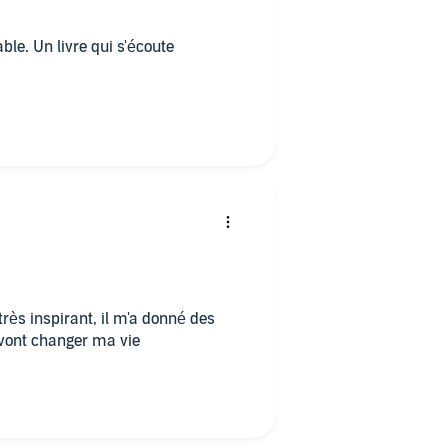
le. Un livre qui s'écoute
très inspirant, il m'a donné des
 vont changer ma vie