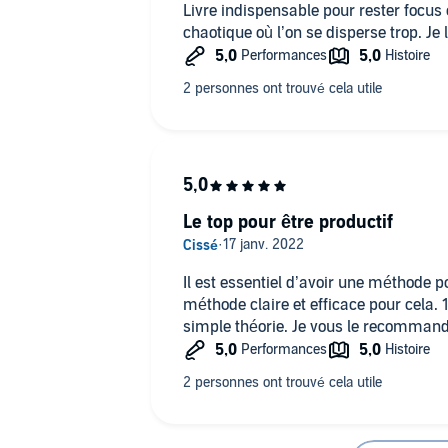
Livre indispensable pour rester focus
chaotique où l’on se disperse trop. Je l
Le top pour être productif
Il est essentiel d’avoir une méthode p
méthode claire et efficace pour cela. 
simple théorie. Je vous le recommand