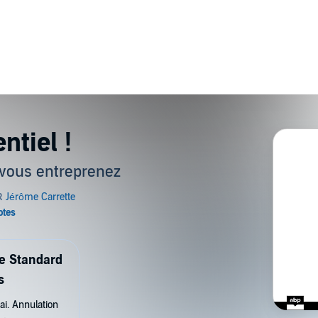
ntiel !
vous entreprenez
de Standard
s
ai. Annulation