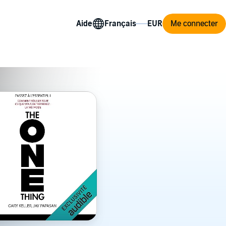
Aide
Me connecter