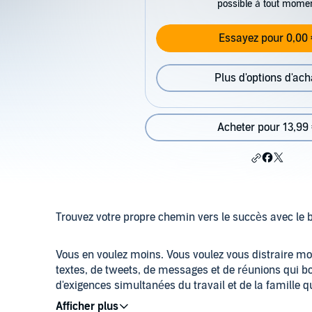
possible à tout mome
Essayez pour 0,00 
Plus d'options d'ach
Acheter pour 13,99
Trouvez votre propre chemin vers le succès avec le 
Vous en voulez moins. Vous voulez vous distraire m
textes, de tweets, de messages et de réunions qui b
d'exigences simultanées du travail et de la famille q
plus de productivité de votre travail. Plus de revenus