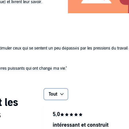
) et livrent leur savoir.
timuler ceux qui se sentent un peu dépassés par les pressions du travail et
vres puissants qui ont changé ma vie."
Tout
intéressant et construit