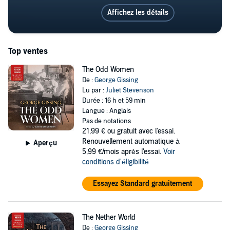
Affichez les détails
Top ventes
The Odd Women
De :
George Gissing
Lu par :
Juliet Stevenson
Durée : 16 h et 59 min
Langue : Anglais
Pas de notations
21,99 €
ou gratuit avec l'essai.
Renouvellement automatique à
Aperçu
5,99 €/mois après l'essai.
Voir
conditions d'éligibilité
Essayez Standard gratuitement
The Nether World
De :
George Gissing