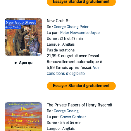
Essayez Standard gratuitement
New Grub St
De :
George Gissing Peter
Lu par :
Peter Newcombe Joyce
Durée : 21 h et 47 min
Langue : Anglais
Pas de notations
21,99 €
ou gratuit avec l'essai.
Renouvellement automatique à
Aperçu
5,99 €/mois après l'essai.
Voir
conditions d'éligibilité
Essayez Standard gratuitement
The Private Papers of Henry Ryecroft
De :
George Gissing
Lu par :
Grover Gardner
Durée : 5 h et 54 min
Langue : Anglais