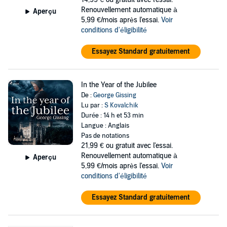
Renouvellement automatique à
Aperçu
5,99 €/mois après l'essai.
Voir
conditions d'éligibilité
Essayez Standard gratuitement
In the Year of the Jubilee
De :
George Gissing
Lu par :
S Kovalchik
Durée : 14 h et 53 min
Langue : Anglais
Pas de notations
21,99 €
ou gratuit avec l'essai.
Renouvellement automatique à
Aperçu
5,99 €/mois après l'essai.
Voir
conditions d'éligibilité
Essayez Standard gratuitement