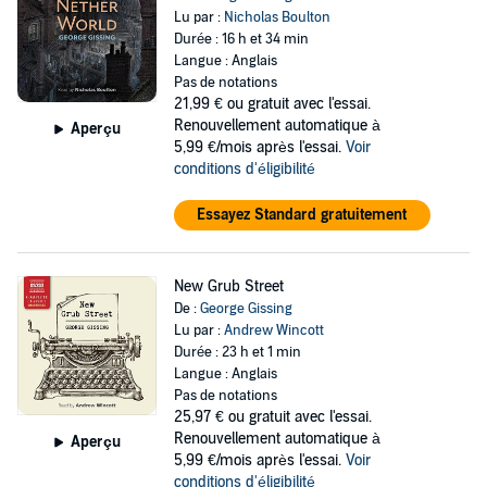
Lu par :
Nicholas Boulton
Durée : 16 h et 34 min
Langue : Anglais
Pas de notations
21,99 €
ou gratuit avec l'essai.
Renouvellement automatique à
Aperçu
5,99 €/mois après l'essai.
Voir
conditions d'éligibilité
Essayez Standard gratuitement
New Grub Street
De :
George Gissing
Lu par :
Andrew Wincott
Durée : 23 h et 1 min
Langue : Anglais
Pas de notations
25,97 €
ou gratuit avec l'essai.
Renouvellement automatique à
Aperçu
5,99 €/mois après l'essai.
Voir
conditions d'éligibilité