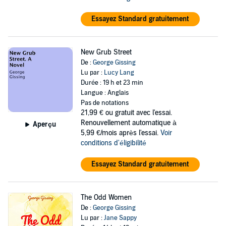
Essayez Standard gratuitement
New Grub Street
De :
George Gissing
Lu par :
Lucy Lang
Durée : 19 h et 23 min
Langue : Anglais
Pas de notations
21,99 €
ou gratuit avec l'essai.
Renouvellement automatique à
Aperçu
5,99 €/mois après l'essai.
Voir
conditions d'éligibilité
Essayez Standard gratuitement
The Odd Women
De :
George Gissing
Lu par :
Jane Sappy