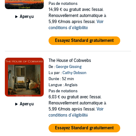
Pas de notations
14,99 €
ou gratuit avec l'essai.
Renouvellement automatique à
Aperçu
5,99 €/mois après l'essai.
Voir
conditions d'éligibilité
Essayez Standard gratuitement
The House of Cobwebs
De :
George Gissing
Lu par :
Cathy Dobson
Durée : 52 min
Langue : Anglais
Pas de notations
6,03 €
ou gratuit avec l'essai.
Renouvellement automatique à
Aperçu
5,99 €/mois après l'essai.
Voir
conditions d'éligibilité
Essayez Standard gratuitement