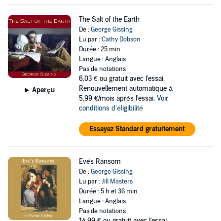
The Salt of the Earth
De :
George Gissing
Lu par :
Cathy Dobson
Durée : 25 min
Langue : Anglais
Pas de notations
6,03 €
ou gratuit avec l'essai.
Renouvellement automatique à
Aperçu
5,99 €/mois après l'essai.
Voir
conditions d'éligibilité
Essayez Standard gratuitement
Eve's Ransom
De :
George Gissing
Lu par :
Jill Masters
Durée : 5 h et 36 min
Langue : Anglais
Pas de notations
14,99 €
ou gratuit avec l'essai.