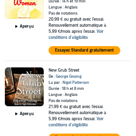
Durée : 14 h et 19 min
Langue : Anglais
Pas de notations
20,99 €
ou gratuit avec l'essai.
Renouvellement automatique à
Aperçu
5,99 €/mois après l'essai.
Voir
conditions d'éligibilité
Essayez Standard gratuitement
New Grub Street
De :
George Gissing
Lu par :
Nigel Patterson
Durée : 18 h et 8 min
Langue : Anglais
Pas de notations
21,99 €
ou gratuit avec l'essai.
Renouvellement automatique à
Aperçu
5,99 €/mois après l'essai.
Voir
conditions d'éligibilité