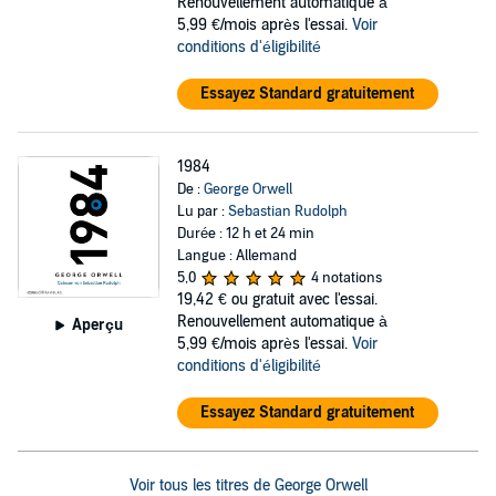
Renouvellement automatique à
5,99 €/mois après l'essai.
Voir
conditions d'éligibilité
Essayez Standard gratuitement
1984
De :
George Orwell
Lu par :
Sebastian Rudolph
Durée : 12 h et 24 min
Langue : Allemand
5,0
4 notations
19,42 €
ou gratuit avec l'essai.
Renouvellement automatique à
Aperçu
5,99 €/mois après l'essai.
Voir
conditions d'éligibilité
Essayez Standard gratuitement
Voir tous les titres de George Orwell