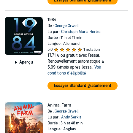
Essayez Standard gratuitement
1984
De :
George Orwell
Lu par :
Christoph Maria Herbst
Durée : 11 h et 11 min
Langue : Allemand
5,0
1 notation
17,71 €
ou gratuit avec l'essai.
Renouvellement automatique à
Aperçu
5,99 €/mois après l'essai.
Voir
conditions d'éligibilité
Essayez Standard gratuitement
Animal Farm
De :
George Orwell
Lu par :
Andy Serkis
Durée : 3 h et 48 min
Langue : Anglais