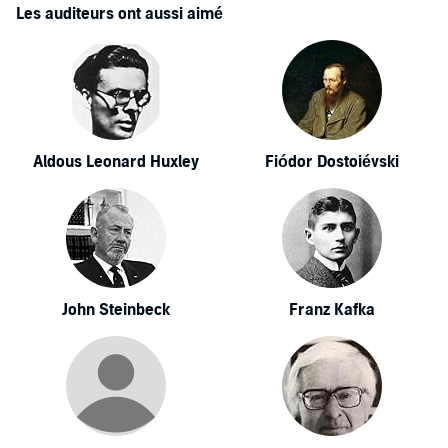
Les auditeurs ont aussi aimé
Aldous Leonard Huxley
Fiódor Dostoiévski
John Steinbeck
Franz Kafka