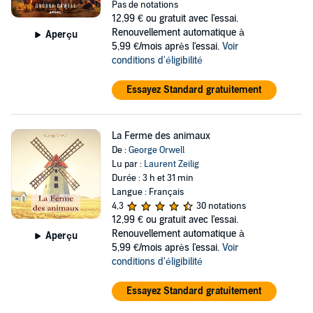
Pas de notations
12,99 €
ou gratuit avec l'essai.
Renouvellement automatique à
Aperçu
5,99 €/mois après l'essai.
Voir
conditions d'éligibilité
Essayez Standard gratuitement
La Ferme des animaux
De :
George Orwell
Lu par :
Laurent Zeilig
Durée : 3 h et 31 min
Langue : Français
4,3
30 notations
12,99 €
ou gratuit avec l'essai.
Renouvellement automatique à
Aperçu
5,99 €/mois après l'essai.
Voir
conditions d'éligibilité
Essayez Standard gratuitement