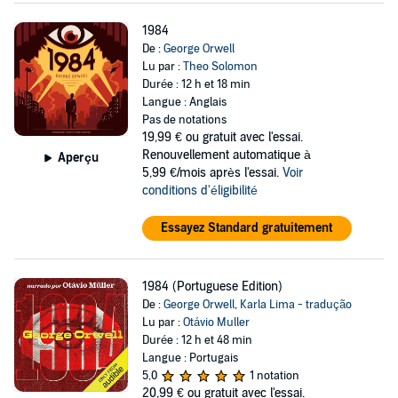
1984
De :
George Orwell
Lu par :
Theo Solomon
Durée : 12 h et 18 min
Langue : Anglais
Pas de notations
19,99 €
ou gratuit avec l'essai.
Renouvellement automatique à
Aperçu
5,99 €/mois après l'essai.
Voir
conditions d'éligibilité
Essayez Standard gratuitement
1984 (Portuguese Edition)
De :
George Orwell
,
Karla Lima - tradução
Lu par :
Otávio Muller
Durée : 12 h et 48 min
Langue : Portugais
5,0
1 notation
20,99 €
ou gratuit avec l'essai.