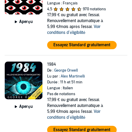
Langue : Français
4,5
970 notations
17,99 €
ou gratuit avec l'essai.
Renouvellement automatique à
Aperçu
5,99 €/mois après l'essai.
Voir
conditions d'éligibilité
Essayez Standard gratuitement
1984
De :
George Orwell
Lu par :
Alex Martinelli
Durée : 11 h et 51 min
Langue : Italien
Pas de notations
17,99 €
ou gratuit avec l'essai.
Renouvellement automatique à
Aperçu
5,99 €/mois après l'essai.
Voir
conditions d'éligibilité
Essayez Standard gratuitement