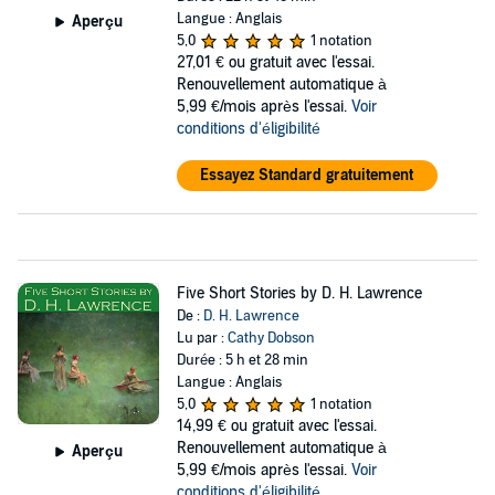
Langue : Anglais
Aperçu
5,0
1 notation
27,01 €
ou gratuit avec l'essai.
Renouvellement automatique à
5,99 €/mois après l'essai.
Voir
conditions d'éligibilité
Essayez Standard gratuitement
Five Short Stories by D. H. Lawrence
De :
D. H. Lawrence
Lu par :
Cathy Dobson
Durée : 5 h et 28 min
Langue : Anglais
5,0
1 notation
14,99 €
ou gratuit avec l'essai.
Renouvellement automatique à
Aperçu
5,99 €/mois après l'essai.
Voir
conditions d'éligibilité