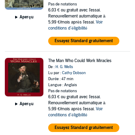
Pas de notations
6,03 €
ou gratuit avec l'essai.
Renouvellement automatique à
Aperçu
5,99 €/mois après l'essai.
Voir
conditions d'éligibilité
Essayez Standard gratuitement
The Man Who Could Work Miracles
De :
H. G. Wells
Lu par :
Cathy Dobson
Durée : 47 min
Langue : Anglais
Pas de notations
6,03 €
ou gratuit avec l'essai.
Renouvellement automatique à
Aperçu
5,99 €/mois après l'essai.
Voir
conditions d'éligibilité
Essayez Standard gratuitement