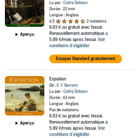
Lu par :
Cathy Dobson
Durée : 22 min
Langue : Anglais
4,5
2 notations
6,03 €
ou gratuit avec l'essai.
Renouvellement automatique à
Aperçu
5,99 €/mois après l'essai.
Voir
conditions d'éligibilité
Essayez Standard gratuitement
Expiation
De :
E. F. Benson
Lu par :
Cathy Dobson
Durée : 43 min
Langue : Anglais
Pas de notations
6,03 €
ou gratuit avec l'essai.
Renouvellement automatique à
Aperçu
5,99 €/mois après l'essai.
Voir
conditions d'éligibilité