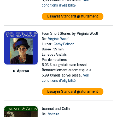
5,99 €/mois après l'essai.
Voir
conditions d'éligibilité
Essayez Standard gratuitement
Four Short Stories by Virginia Woolf
De :
Virginia Woolf
Lu par :
Cathy Dobson
Durée : 55 min
Langue : Anglais
Pas de notations
6,03 €
ou gratuit avec l'essai.
Renouvellement automatique à
Aperçu
5,99 €/mois après l'essai.
Voir
conditions d'éligibilité
Essayez Standard gratuitement
Jeannot and Colin
De :
Voltaire