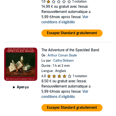
1,0
1 notation
14,99 €
ou gratuit avec l'essai.
Renouvellement automatique à
5,99 €/mois après l'essai.
Voir
conditions d'éligibilité
Essayez Standard gratuitement
The Adventure of the Speckled Band
De :
Arthur Conan Doyle
Lu par :
Cathy Dobson
Durée : 1 h et 3 min
Langue : Anglais
4,0
1 notation
8,50 €
ou gratuit avec l'essai.
Renouvellement automatique à
Aperçu
5,99 €/mois après l'essai.
Voir
conditions d'éligibilité
Essayez Standard gratuitement