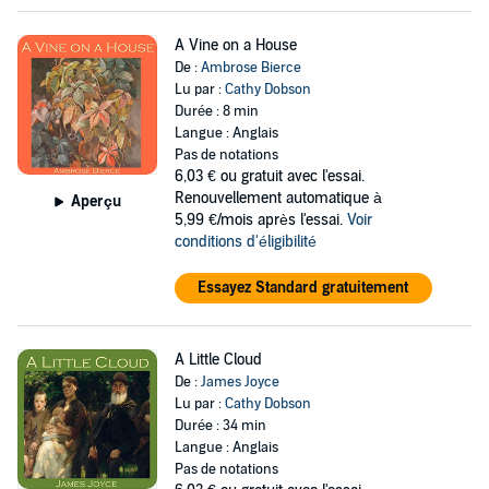
A Vine on a House
De :
Ambrose Bierce
Lu par :
Cathy Dobson
Durée : 8 min
Langue : Anglais
Pas de notations
6,03 €
ou gratuit avec l'essai.
Renouvellement automatique à
Aperçu
5,99 €/mois après l'essai.
Voir
conditions d'éligibilité
Essayez Standard gratuitement
A Little Cloud
De :
James Joyce
Lu par :
Cathy Dobson
Durée : 34 min
Langue : Anglais
Pas de notations