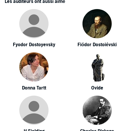
Les auditeurs ont aussi aimé
Fyodor Dostoyevsky
Fiódor Dostoiévski
Donna Tartt
Ovide