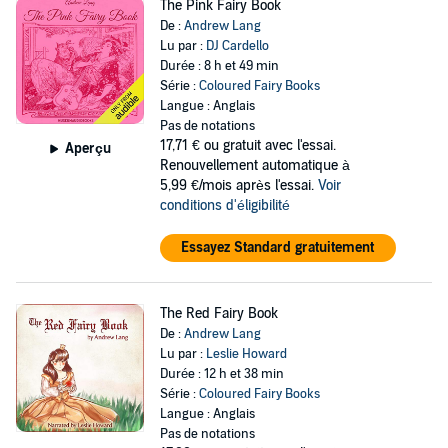
The Pink Fairy Book
De :
Andrew Lang
Lu par :
DJ Cardello
Durée : 8 h et 49 min
Série :
Coloured Fairy Books
Langue : Anglais
Pas de notations
17,71 €
ou gratuit avec l'essai.
Aperçu
Renouvellement automatique à
5,99 €/mois après l'essai.
Voir
conditions d'éligibilité
Essayez Standard gratuitement
The Red Fairy Book
De :
Andrew Lang
Lu par :
Leslie Howard
Durée : 12 h et 38 min
Série :
Coloured Fairy Books
Langue : Anglais
Pas de notations