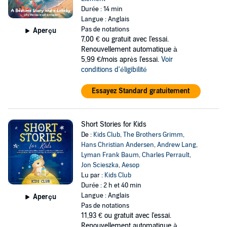
Durée : 14 min
Langue : Anglais
Pas de notations
Aperçu
7,00 €
ou gratuit avec l'essai.
Renouvellement automatique à
5,99 €/mois après l'essai.
Voir
conditions d'éligibilité
Essayez Standard gratuitement
Short Stories for Kids
De :
Kids Club
,
The Brothers Grimm
,
Hans Christian Andersen
,
Andrew Lang
,
Lyman Frank Baum
,
Charles Perrault
,
Jon Scieszka
,
Aesop
Lu par :
Kids Club
Durée : 2 h et 40 min
Langue : Anglais
Aperçu
Pas de notations
11,93 €
ou gratuit avec l'essai.
Renouvellement automatique à