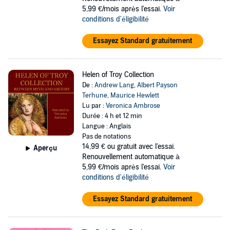
5,99 €/mois après l'essai.
Voir
conditions d'éligibilité
Essayez Standard gratuitement
Helen of Troy Collection
De :
Andrew Lang
,
Albert Payson
Terhune
,
Maurice Hewlett
Lu par :
Veronica Ambrose
Durée : 4 h et 12 min
Langue : Anglais
Pas de notations
14,99 €
ou gratuit avec l'essai.
Aperçu
Renouvellement automatique à
5,99 €/mois après l'essai.
Voir
conditions d'éligibilité
Essayez Standard gratuitement