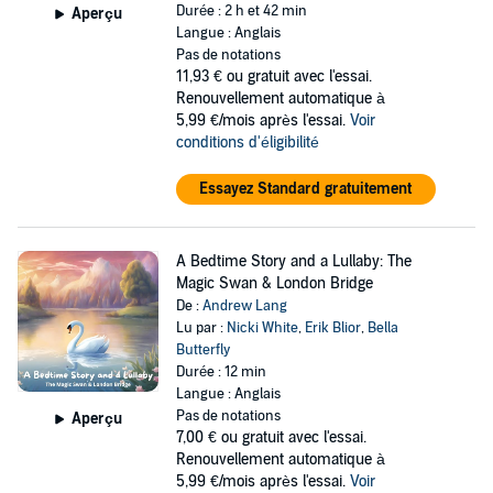
Durée : 2 h et 42 min
Aperçu
Langue : Anglais
Pas de notations
11,93 €
ou gratuit avec l'essai.
Renouvellement automatique à
5,99 €/mois après l'essai.
Voir
conditions d'éligibilité
Essayez Standard gratuitement
A Bedtime Story and a Lullaby: The
Magic Swan & London Bridge
De :
Andrew Lang
Lu par :
Nicki White
,
Erik Blior
,
Bella
Butterfly
Durée : 12 min
Langue : Anglais
Pas de notations
Aperçu
7,00 €
ou gratuit avec l'essai.
Renouvellement automatique à
5,99 €/mois après l'essai.
Voir