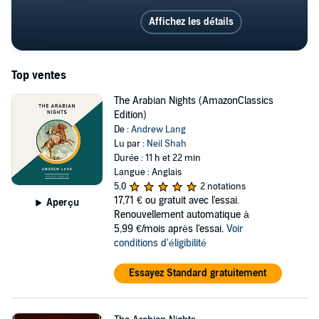
Affichez les détails
Top ventes
The Arabian Nights (AmazonClassics
Edition)
De :
Andrew Lang
Lu par :
Neil Shah
Durée : 11 h et 22 min
Langue : Anglais
5,0
2 notations
17,71 €
ou gratuit avec l'essai.
Aperçu
Renouvellement automatique à
5,99 €/mois après l'essai.
Voir
conditions d'éligibilité
Essayez Standard gratuitement