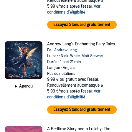
Renouvellement automatique à
5,99 €/mois après l'essai.
Voir
conditions d'éligibilité
Essayez Standard gratuitement
Andrew Lang's Enchanting Fairy Tales
De :
Andrew Lang
Lu par :
Nicki White
,
Matt Stewart
Durée : 1 h et 21 min
Langue : Anglais
Pas de notations
9,99 €
ou gratuit avec l'essai.
Renouvellement automatique à
Aperçu
5,99 €/mois après l'essai.
Voir
conditions d'éligibilité
Essayez Standard gratuitement
A Bedtime Story and a Lullaby: The