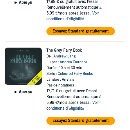
17,99 €
ou gratuit avec l'essai.
Aperçu
Renouvellement automatique à
5,99 €/mois après l'essai.
Voir
conditions d'éligibilité
Essayez Standard gratuitement
The Grey Fairy Book
De :
Andrew Lang
Lu par :
Andrea Giordani
Durée : 10 h et 30 min
Série :
Coloured Fairy Books
Langue : Anglais
Pas de notations
17,71 €
ou gratuit avec l'essai.
Aperçu
Renouvellement automatique à
5,99 €/mois après l'essai.
Voir
conditions d'éligibilité
Essayez Standard gratuitement