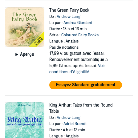
The Green Fairy Book
De :
Andrew Lang
Lu par :
Andrea Giordani
Durée : 13 h et 16 min
Série :
Coloured Fairy Books
Langue : Anglais
Pas de notations
17,99 €
ou gratuit avec l'essai.
Aperçu
Renouvellement automatique à
5,99 €/mois après l'essai.
Voir
conditions d'éligibilité
Essayez Standard gratuitement
King Arthur: Tales from the Round
Table
De :
Andrew Lang
Lu par :
Adriel Brandt
Durée : 4 h et 12 min
Langue : Anglais