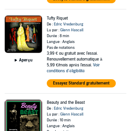
Tufty Riquet
De :
Edric Vredenburg
Lu par :
Glenn Hascall
Durée : 8 min
Langue : Anglais
Pas de notations
3,99 €
ou gratuit avec l'essai.
Renouvellement automatique à
Aperçu
5,99 €/mois après l'essai.
Voir
conditions d'éligibilité
Essayez Standard gratuitement
Beauty and the Beast
De :
Edric Vredenburg
Lu par :
Glenn Hascall
Durée : 10 min
Langue : Anglais