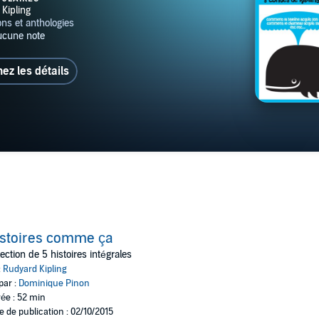
hez les détails
stoires comme ça
ection de 5 histoires intégrales
:
Rudyard Kipling
par :
Dominique Pinon
ée : 52 min
e de publication : 02/10/2015