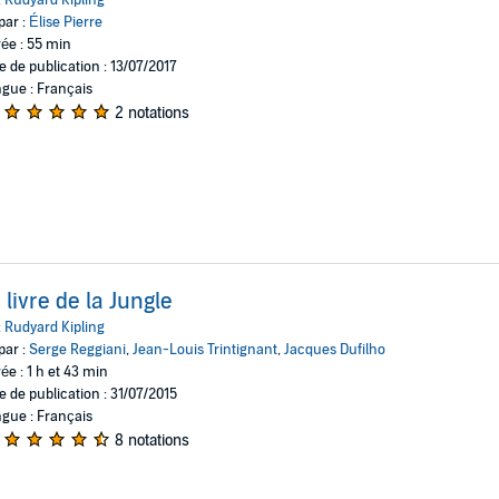
par :
Élise Pierre
ée : 55 min
e de publication : 13/07/2017
gue : Français
2 notations
 livre de la Jungle
:
Rudyard Kipling
par :
Serge Reggiani
,
Jean-Louis Trintignant
,
Jacques Dufilho
ée : 1 h et 43 min
e de publication : 31/07/2015
gue : Français
8 notations