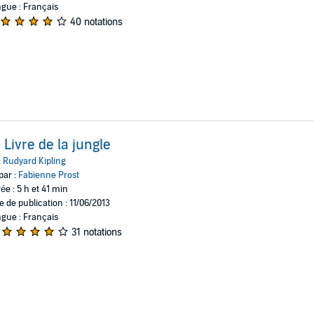
gue : Français
40 notations
 Livre de la jungle
:
Rudyard Kipling
par :
Fabienne Prost
ée : 5 h et 41 min
e de publication : 11/06/2013
gue : Français
31 notations