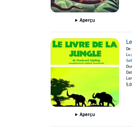
Aperçu
Le
De 
Lu 
Sel
Dur
Dat
Lan
5,0
Aperçu