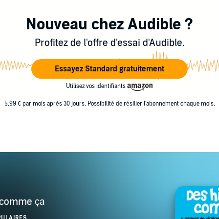
Nouveau chez Audible ?
Profitez de l'offre d'essai d'Audible.
Essayez Standard gratuitement
Utilisez vos identifiants
5,99 € par mois après 30 jours. Possibilité de résilier l'abonnement chaque mois.
s comme ça
PULAIRES