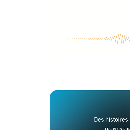
Des histoire
LES PLUS PO