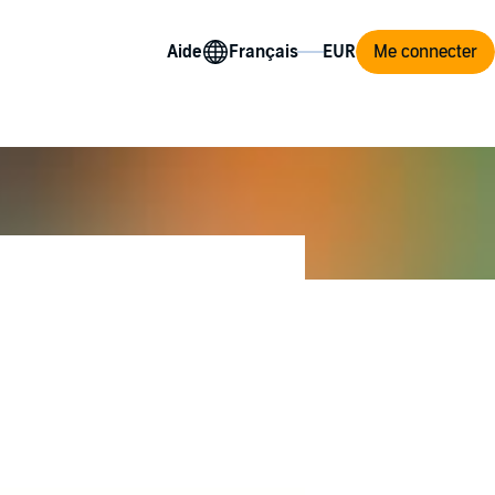
Aide
Me connecter