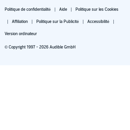
Politique de confidentialité
Aide
Politique sur les Cookies
Affiliation
Politique sur la Publicité
Accessibilité
Version ordinateur
© Copyright 1997 - 2026 Audible GmbH
Essayez pour 0,00 €
Renouvellement automatique à 5,99 €/mois après 30 jours. Annulation possible
chaque mois.