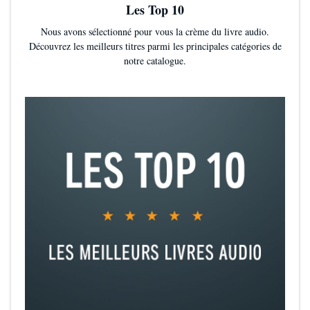
Les Top 10
Nous avons sélectionné pour vous la crème du livre audio.
Découvrez les meilleurs titres parmi les principales catégories de
notre catalogue.