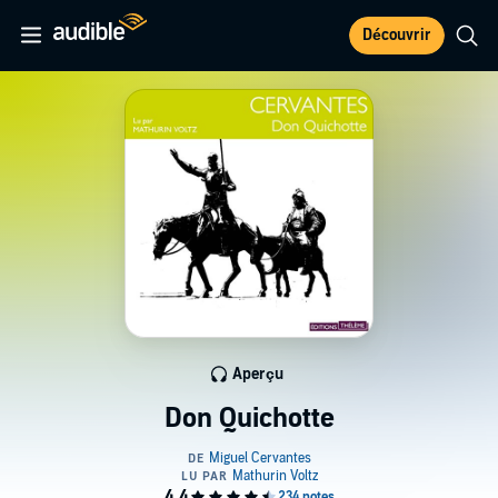
Découvrir
Aperçu
Don Quichotte