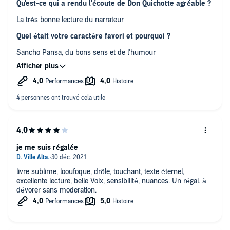
Qu'est-ce qui a rendu l'écoute de Don Quichotte agréable ?
La très bonne lecture du narrateur
Quel était votre caractère favori et pourquoi ?
Sancho Pansa, du bons sens et de l'humour
Auriez-vous pu écouter ce livre audio en une seule fois ?
Non, s'écoute très bien par chapitre
je me suis régalée
livre sublime, looufoque, drôle, touchant, texte éternel,
excellente lecture, belle Voix, sensibilité, nuances. Un régal. à
dévorer sans moderation.