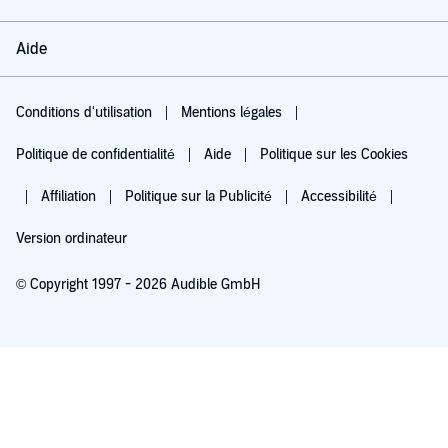
Aide
Conditions d'utilisation
Mentions légales
Politique de confidentialité
Aide
Politique sur les Cookies
Affiliation
Politique sur la Publicité
Accessibilité
Version ordinateur
© Copyright 1997 - 2026 Audible GmbH
Essayez pour 0,00 €
Renouvellement automatique à 5,99 €/mois après 30 jours. Annulation possible
chaque mois.