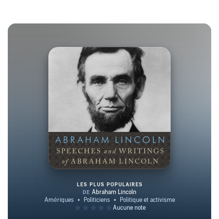
LES PLUS POPULAIRES
Speeches and Writings of Abra