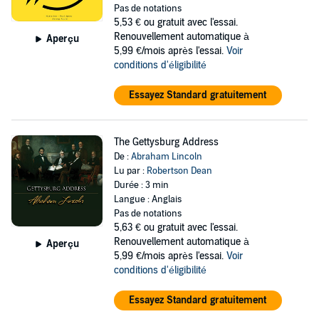
Pas de notations
5,53 €
ou gratuit avec l'essai.
Renouvellement automatique à
Aperçu
5,99 €/mois après l'essai.
Voir
conditions d'éligibilité
Essayez Standard gratuitement
The Gettysburg Address
De :
Abraham Lincoln
Lu par :
Robertson Dean
Durée : 3 min
Langue : Anglais
Pas de notations
5,63 €
ou gratuit avec l'essai.
Renouvellement automatique à
Aperçu
5,99 €/mois après l'essai.
Voir
conditions d'éligibilité
Essayez Standard gratuitement