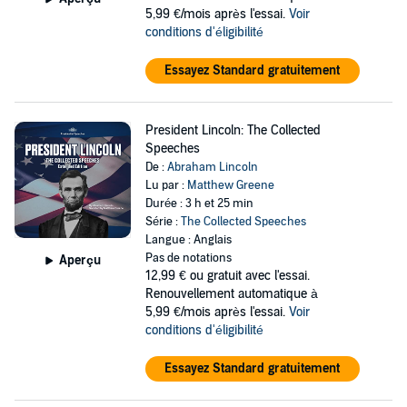
5,99 €/mois après l'essai.
Voir
conditions d'éligibilité
Essayez Standard gratuitement
President Lincoln: The Collected
Speeches
De :
Abraham Lincoln
Lu par :
Matthew Greene
Durée : 3 h et 25 min
Série :
The Collected Speeches
Langue : Anglais
Pas de notations
Aperçu
12,99 €
ou gratuit avec l'essai.
Renouvellement automatique à
5,99 €/mois après l'essai.
Voir
conditions d'éligibilité
Essayez Standard gratuitement