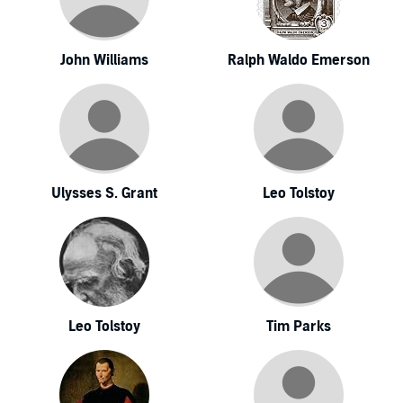
John Williams
Ralph Waldo Emerson
Ulysses S. Grant
Leo Tolstoy
Leo Tolstoy
Tim Parks