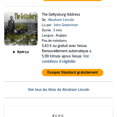
The Gettysburg Address
De :
Abraham Lincoln
Lu par :
John Greenman
Durée : 3 min
Langue : Anglais
Pas de notations
5,63 €
ou gratuit avec l'essai.
Renouvellement automatique à
Aperçu
5,99 €/mois après l'essai.
Voir
conditions d'éligibilité
Essayez Standard gratuitement
Voir tous les titres de Abraham Lincoln
BLOG