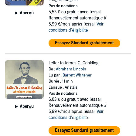
Langue : Anglais
Pas de notations
5,53 €
ou gratuit avec l'essai.
Aperçu
Renouvellement automatique à
5,99 €/mois après l'essai.
Voir
conditions d'éligibilité
Essayez Standard gratuitement
Letter to James C. Conkling
De :
Abraham Lincoln
Lu par :
Barrett Whitener
Durée : 11 min
Langue : Anglais
Pas de notations
6,03 €
ou gratuit avec l'essai.
Renouvellement automatique à
Aperçu
5,99 €/mois après l'essai.
Voir
conditions d'éligibilité
Essayez Standard gratuitement