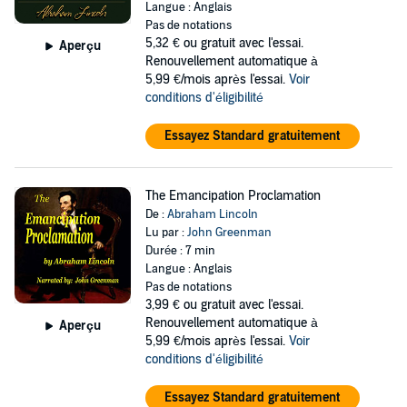
Langue : Anglais
Pas de notations
5,32 €
ou gratuit avec l'essai.
Aperçu
Renouvellement automatique à
5,99 €/mois après l'essai.
Voir
conditions d'éligibilité
Essayez Standard gratuitement
The Emancipation Proclamation
De :
Abraham Lincoln
Lu par :
John Greenman
Durée : 7 min
Langue : Anglais
Pas de notations
3,99 €
ou gratuit avec l'essai.
Renouvellement automatique à
Aperçu
5,99 €/mois après l'essai.
Voir
conditions d'éligibilité
Essayez Standard gratuitement