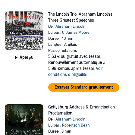
The Lincoln Trio: Abraham Lincoln's
Three Greatest Speeches
De :
Abraham Lincoln
Lu par :
C. James Moore
Durée : 40 min
Langue : Anglais
Pas de notations
5,63 €
ou gratuit avec l'essai.
Aperçu
Renouvellement automatique à
5,99 €/mois après l'essai.
Voir
conditions d'éligibilité
Essayez Standard gratuitement
Gettysburg Address & Emancipation
Proclamation
De :
Abraham Lincoln
Lu par :
Robertson Dean
Durée : 8 min