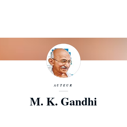
AUTEUR
M. K. Gandhi