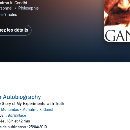
hez les détails
n Autobiography
 Story of My Experiments with Truth
:
Mohandas - Mahatma K. Gandhi
par :
Bill Wallace
ée : 18 h et 42 min
e de publication : 25/04/2010