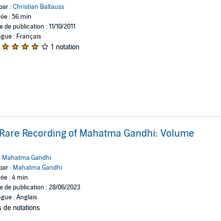
par :
Christian Baltauss
ée : 56 min
e de publication : 11/10/2011
gue : Français
1 notation
Rare Recording of Mahatma Gandhi: Volume
:
Mahatma Gandhi
par :
Mahatma Gandhi
ée : 4 min
e de publication : 28/06/2023
gue : Anglais
 de notations