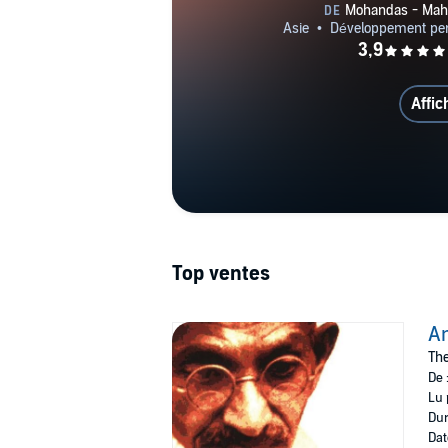
Affic
Top ventes
A
The
De 
Lu 
Dur
Dat