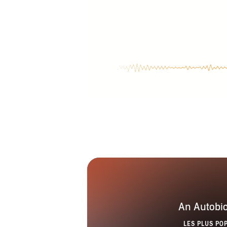
An Autobi
LES PLUS PO