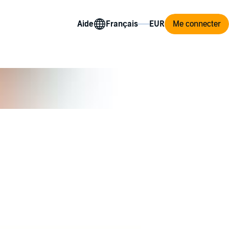
Aide
Me connecter