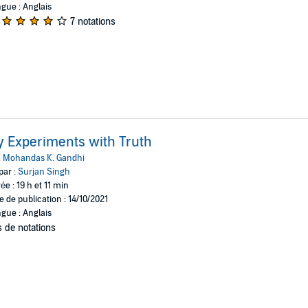
gue : Anglais
7 notations
 Experiments with Truth
:
Mohandas K. Gandhi
par :
Surjan Singh
ée : 19 h et 11 min
e de publication : 14/10/2021
gue : Anglais
 de notations