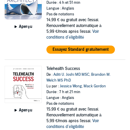
Durée : 4 h et 51 min
Langue : Anglais
Pas de notations
14,99 €
ou gratuit avec l'essai.
Renouvellement automatique à
Aperçu
5,99 €/mois après l'essai.
Voir
conditions d'éligibilité
Essayez Standard gratuitement
Telehealth Success
De :
Aditi U. Joshi MD MSC
,
Brandon M.
Welch MS PhD
Lu par :
Jessica Wong
,
Mack Gordon
Durée : 7 h et 21 min
Langue : Anglais
Pas de notations
15,99 €
ou gratuit avec l'essai.
Aperçu
Renouvellement automatique à
5,99 €/mois après l'essai.
Voir
conditions d'éligibilité