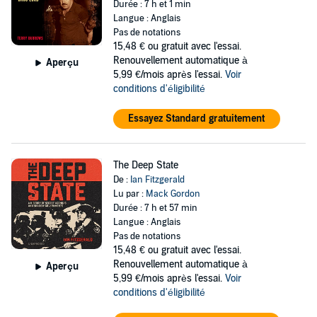
Durée : 7 h et 1 min
Langue : Anglais
Pas de notations
15,48 €
ou gratuit avec l'essai.
Renouvellement automatique à
Aperçu
5,99 €/mois après l'essai.
Voir
conditions d'éligibilité
Essayez Standard gratuitement
The Deep State
De :
Ian Fitzgerald
Lu par :
Mack Gordon
Durée : 7 h et 57 min
Langue : Anglais
Pas de notations
15,48 €
ou gratuit avec l'essai.
Renouvellement automatique à
Aperçu
5,99 €/mois après l'essai.
Voir
conditions d'éligibilité