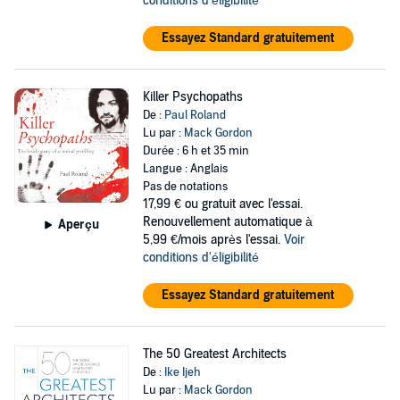
conditions d'éligibilité
Essayez Standard gratuitement
Killer Psychopaths
De :
Paul Roland
Lu par :
Mack Gordon
Durée : 6 h et 35 min
Langue : Anglais
Pas de notations
17,99 €
ou gratuit avec l'essai.
Renouvellement automatique à
Aperçu
5,99 €/mois après l'essai.
Voir
conditions d'éligibilité
Essayez Standard gratuitement
The 50 Greatest Architects
De :
Ike Ijeh
Lu par :
Mack Gordon