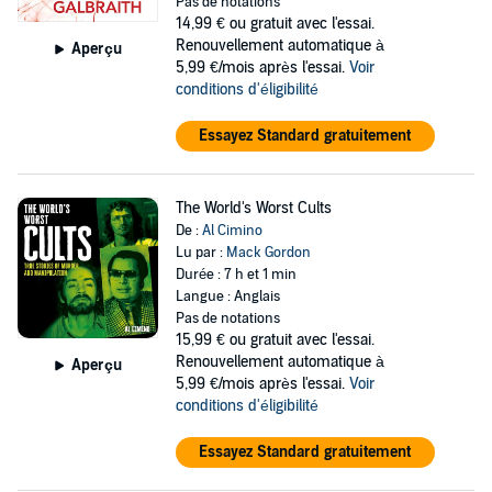
Pas de notations
14,99 €
ou gratuit avec l'essai.
Renouvellement automatique à
Aperçu
5,99 €/mois après l'essai.
Voir
conditions d'éligibilité
Essayez Standard gratuitement
The World's Worst Cults
De :
Al Cimino
Lu par :
Mack Gordon
Durée : 7 h et 1 min
Langue : Anglais
Pas de notations
15,99 €
ou gratuit avec l'essai.
Renouvellement automatique à
Aperçu
5,99 €/mois après l'essai.
Voir
conditions d'éligibilité
Essayez Standard gratuitement