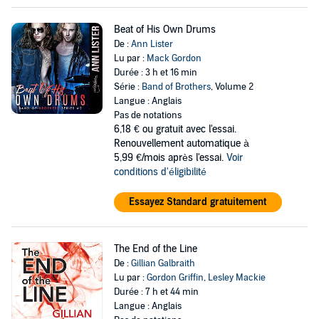
Beat of His Own Drums
De :
Ann Lister
Lu par :
Mack Gordon
Durée : 3 h et 16 min
Série :
Band of Brothers
, Volume 2
Langue : Anglais
Pas de notations
6,18 €
ou gratuit avec l'essai.
Renouvellement automatique à
5,99 €/mois après l'essai.
Voir
conditions d'éligibilité
Essayez Standard gratuitement
The End of the Line
De :
Gillian Galbraith
Lu par :
Gordon Griffin
,
Lesley Mackie
Durée : 7 h et 44 min
Langue : Anglais