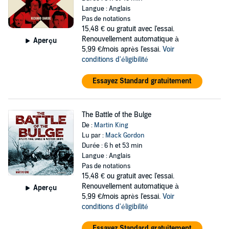
Langue : Anglais
Pas de notations
15,48 €
ou gratuit avec l'essai.
Renouvellement automatique à
Aperçu
5,99 €/mois après l'essai.
Voir
conditions d'éligibilité
Essayez Standard gratuitement
The Battle of the Bulge
De :
Martin King
Lu par :
Mack Gordon
Durée : 6 h et 53 min
Langue : Anglais
Pas de notations
15,48 €
ou gratuit avec l'essai.
Renouvellement automatique à
Aperçu
5,99 €/mois après l'essai.
Voir
conditions d'éligibilité
Essayez Standard gratuitement