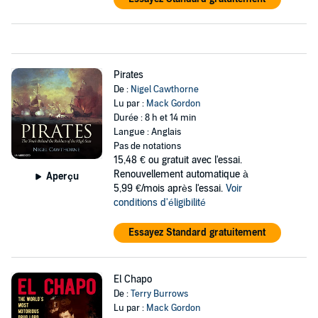
Pirates
De :
Nigel Cawthorne
Lu par :
Mack Gordon
Durée : 8 h et 14 min
Langue : Anglais
Pas de notations
15,48 €
ou gratuit avec l'essai.
Renouvellement automatique à
Aperçu
5,99 €/mois après l'essai.
Voir
conditions d'éligibilité
Essayez Standard gratuitement
El Chapo
De :
Terry Burrows
Lu par :
Mack Gordon