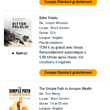
Essayez Standard gratuitement
Bitter Peleliu
De :
Joseph Wheelan
Lu par :
Mack Gordon
Durée : 12 h
Langue : Anglais
Pas de notations
17,99 €
ou gratuit avec l'essai.
Renouvellement automatique à
Aperçu
5,99 €/mois après l'essai.
Voir
conditions d'éligibilité
Essayez Standard gratuitement
The Simple Path to Amazon Wealth
De :
Tom Wang
Lu par :
Mack Gordon
Durée : 1 h et 57 min
Langue : Anglais