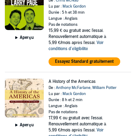
De :
Chris McNab
Lu par :
Mack Gordon
Durée : 5 h et 38 min
Langue : Anglais
Pas de notations
15,99 €
ou gratuit avec l'essai.
Renouvellement automatique à
Aperçu
5,99 €/mois après l'essai.
Voir
conditions d'éligibilité
Essayez Standard gratuitement
A History of the Americas
De :
Anthony McFarlane
,
William Potter
Lu par :
Mack Gordon
Durée : 8 h et 2 min
Langue : Anglais
Pas de notations
17,99 €
ou gratuit avec l'essai.
Renouvellement automatique à
Aperçu
5,99 €/mois après l'essai.
Voir