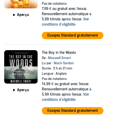
Pas de notations
7,99 €
ou gratuit avec l'essai.
Renouvellement automatique à
Aperçu
5,99 €/mois après l'essai.
Voir
conditions d'éligibilité
Essayez Standard gratuitement
The Boy in the Woods
De :
Maxwell Smart
Lu par :
Mack Gordon
Durée : 5 h et 21 min
Langue : Anglais
Pas de notations
14,99 €
ou gratuit avec l'essai.
Renouvellement automatique à
Aperçu
5,99 €/mois après l'essai.
Voir
conditions d'éligibilité
Essayez Standard gratuitement