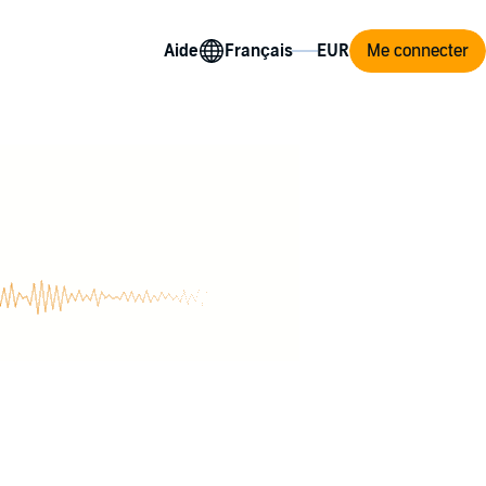
Aide
Me connecter