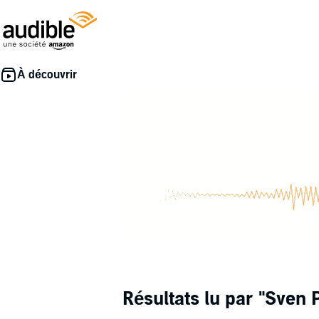
Résultats lu par
"Sven P