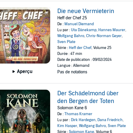
Die neue Vermieterin
Heff der Chef 25
De :
Manuel Diemand
Lu par :
Uta Dänekamp
,
Hannes Maurer
,
Wolfgang Bahro
,
Chris-Norman Geyer
,
Sven Plate
Série :
Heff der Chef
, Volume 25
Durée : 47 min
Date de publication : 09/02/2024
Langue : Allemand
Aperçu
Pas de notations
Der Schädelmond über
den Bergen der Toten
Solomon Kane 6
De :
Thomas Kramer
Lu par :
Dirk Hardegen
,
Dana Friedrich
,
Kim Hasper
,
Wolfgang Bahro
,
Sven Plate
Série :
Solomon Kane
, Volume 6