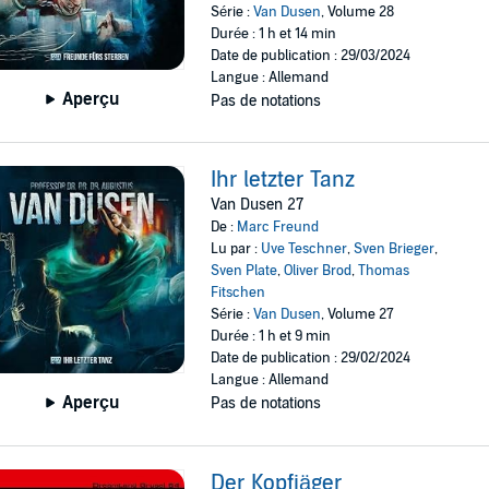
Série :
Van Dusen
, Volume 28
Durée : 1 h et 14 min
Date de publication : 29/03/2024
Langue : Allemand
Aperçu
Pas de notations
Ihr letzter Tanz
Van Dusen 27
De :
Marc Freund
Lu par :
Uve Teschner
,
Sven Brieger
,
Sven Plate
,
Oliver Brod
,
Thomas
Fitschen
Série :
Van Dusen
, Volume 27
Durée : 1 h et 9 min
Date de publication : 29/02/2024
Langue : Allemand
Aperçu
Pas de notations
Der Kopfjäger