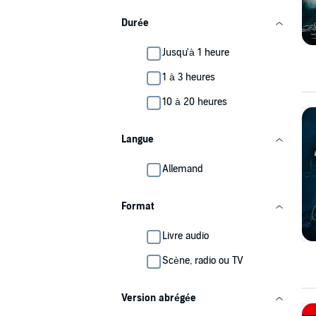
Durée
Jusqu'à 1 heure
1 à 3 heures
10 à 20 heures
Langue
Allemand
Format
Livre audio
Scène, radio ou TV
Version abrégée