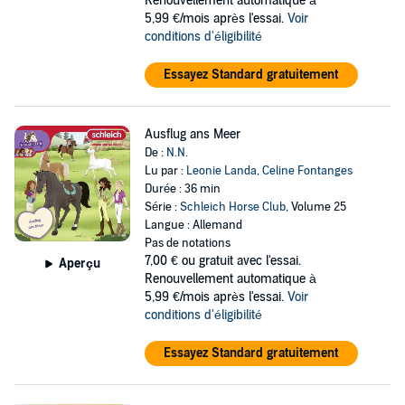
Renouvellement automatique à
5,99 €/mois après l'essai.
Voir
conditions d'éligibilité
Essayez Standard gratuitement
Ausflug ans Meer
De :
N.N.
Lu par :
Leonie Landa
,
Celine Fontanges
Durée : 36 min
Série :
Schleich Horse Club
, Volume 25
Langue : Allemand
Pas de notations
7,00 €
ou gratuit avec l'essai.
Aperçu
Renouvellement automatique à
5,99 €/mois après l'essai.
Voir
conditions d'éligibilité
Essayez Standard gratuitement