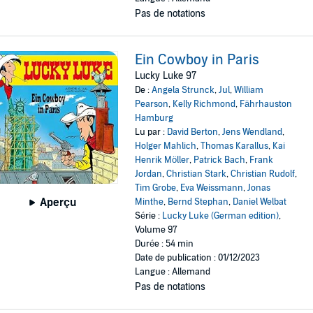
Pas de notations
Ein Cowboy in Paris
Lucky Luke 97
De :
Angela Strunck
,
Jul
,
William
Pearson
,
Kelly Richmond
,
Fährhauston
Hamburg
Lu par :
David Berton
,
Jens Wendland
,
Holger Mahlich
,
Thomas Karallus
,
Kai
Henrik Möller
,
Patrick Bach
,
Frank
Jordan
,
Christian Stark
,
Christian Rudolf
,
Tim Grobe
,
Eva Weissmann
,
Jonas
Aperçu
Minthe
,
Bernd Stephan
,
Daniel Welbat
Série :
Lucky Luke (German edition)
,
Volume 97
Durée : 54 min
Date de publication : 01/12/2023
Langue : Allemand
Pas de notations