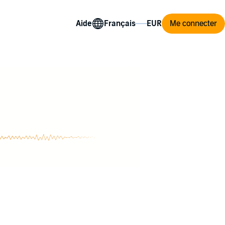
Aide
Me connecter