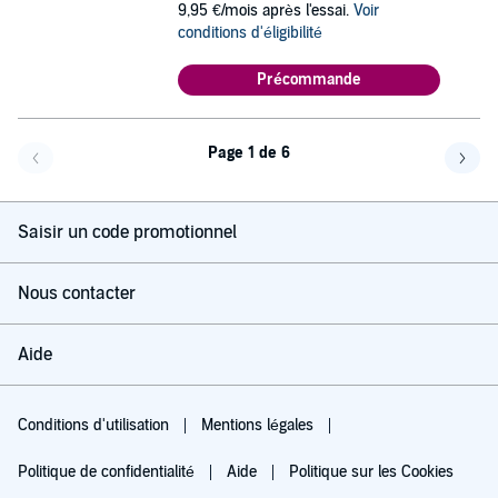
9,95 €/mois après l'essai.
Voir
conditions d'éligibilité
Précommande
Page 1 de 6
Page précédente
Page 
Saisir un code promotionnel
Nous contacter
Aide
Conditions d'utilisation
Mentions légales
Politique de confidentialité
Aide
Politique sur les Cookies