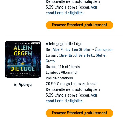
Renouvellement automatique à
5,99 €/mois après l'essai.
Voir
conditions d'éligibilité
Essayez Standard gratuitement
Allein gegen die Lüge
De :
Alex Finlay
,
Leo Strohm - Übersetzer
Lu par :
Oliver Brod
,
Vera Teltz
,
Steffen
Groth
Durée : 11 h et 15 min
Langue : Allemand
Pas de notations
20,99 €
ou gratuit avec l'essai.
Aperçu
Renouvellement automatique à
5,99 €/mois après l'essai.
Voir
conditions d'éligibilité
Essayez Standard gratuitement