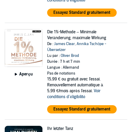
conditions d'éligibilité
Essayez Standard gratuitement
Die 1%-Methode – Minimale
Veränderung, maximale Wirkung
De :
James Clear
,
Annika Tschöpe -
Übersetzer
Lu par :
Oliver Brod
Durée : 7 h et 7 min
Langue : Allemand
Pas de notations
Aperçu
15,99 €
ou gratuit avec l'essai.
Renouvellement automatique à
5,99 €/mois après l'essai.
Voir
conditions d'éligibilité
Essayez Standard gratuitement
Ihr letzter Tanz