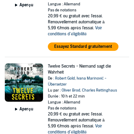
Langue : Allemand
Aperçu
Pas de notations
20,99 €
ou gratuit avec l'essai.
Renouvellement automatique à
5,99 €/mois après l'essai.
Voir
conditions d'éligibilité
Essayez Standard gratuitement
Twelve Secrets - Niemand sagt die
Wahrheit
De :
Robert Gold
,
Ivana Marinović -
Übersetzer
Lu par :
Oliver Brod
,
Charles Rettinghaus
Durée : 10 h et 22 min
Langue : Allemand
Pas de notations
Aperçu
20,99 €
ou gratuit avec l'essai.
Renouvellement automatique à
5,99 €/mois après l'essai.
Voir
conditions d'éligibilité