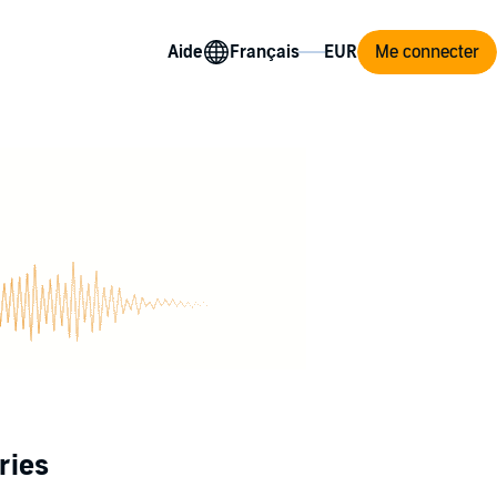
Aide
Me connecter
ries