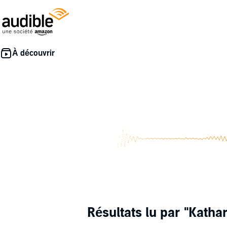
Résultats lu par
"Katha