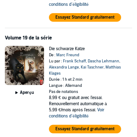
conditions d'éligibilité
Essayez Standard gratuitement
Volume 19 de la série
Die schwarze Katze
De :
Marc Freund
Lu par :
Frank Schaff
,
Dascha Lehmann
,
Alexandra Lange
,
Kai Taschner
,
Matthias
Klages
Durée : 1 h et 2 min
Langue : Allemand
Pas de notations
Aperçu
8,99 €
ou gratuit avec l'essai.
Renouvellement automatique à
5,99 €/mois après l'essai.
Voir
conditions d'éligibilité
Essayez Standard gratuitement