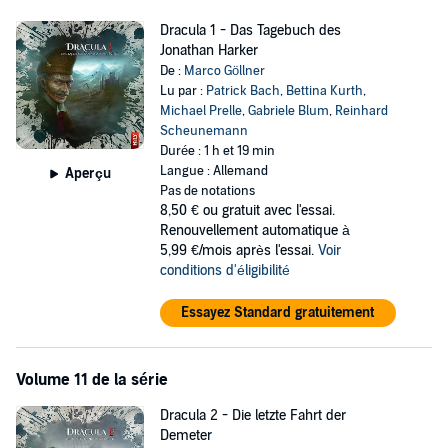
Dracula 1 - Das Tagebuch des
Jonathan Harker
De :
Marco Göllner
Lu par :
Patrick Bach
,
Bettina Kurth
,
Michael Prelle
,
Gabriele Blum
,
Reinhard
Scheunemann
Durée : 1 h et 19 min
Langue : Allemand
Aperçu
Pas de notations
8,50 €
ou gratuit avec l'essai.
Renouvellement automatique à
5,99 €/mois après l'essai.
Voir
conditions d'éligibilité
Essayez Standard gratuitement
Volume 11 de la série
Dracula 2 - Die letzte Fahrt der
Demeter