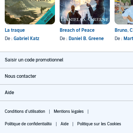
La traque
Breach of Peace
Bruno, C
De :
Gabriel Katz
De :
Daniel B. Greene
De :
Mart
Saisir un code promotionnel
Nous contacter
Aide
Conditions d'utilisation
Mentions légales
Politique de confidentialité
Aide
Politique sur les Cookies