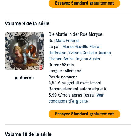
Essayez Standard gratuitement
Volume 9 de la série
Die Morde in der Rue Morgue
De :
Marc Freund
Lu par :
Marios Gavrilis
,
Florian
Hoffmann
,
Yvonne Greitzke
,
Joscha
Fischer-Antze
,
Tatjana Auster
Durée : 58 min
Langue : Allemand
Pas de notations
Aperçu
4,52 €
ou gratuit avec l'essai.
Renouvellement automatique à
5,99 €/mois après l'essai.
Voir
conditions d'éligibilité
Essayez Standard gratuitement
Volume 10 de la série