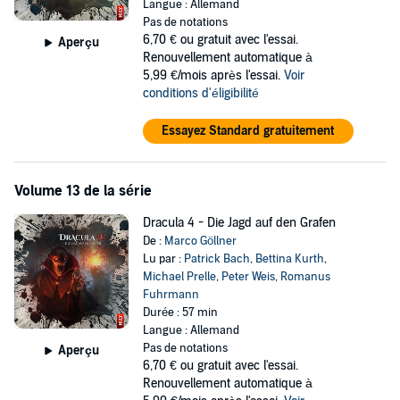
Langue : Allemand
Pas de notations
6,70 €
ou gratuit avec l'essai.
Aperçu
Renouvellement automatique à
5,99 €/mois après l'essai.
Voir
conditions d'éligibilité
Essayez Standard gratuitement
Volume 13 de la série
Dracula 4 - Die Jagd auf den Grafen
De :
Marco Göllner
Lu par :
Patrick Bach
,
Bettina Kurth
,
Michael Prelle
,
Peter Weis
,
Romanus
Fuhrmann
Durée : 57 min
Langue : Allemand
Pas de notations
Aperçu
6,70 €
ou gratuit avec l'essai.
Renouvellement automatique à