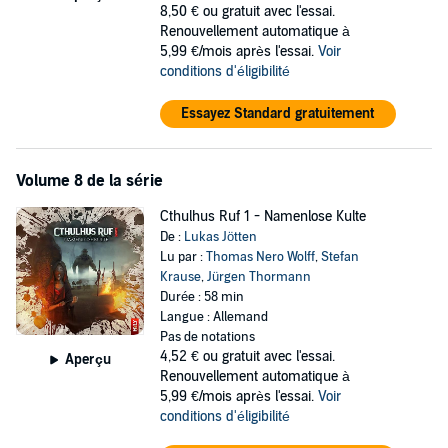
8,50 €
ou gratuit avec l'essai.
Renouvellement automatique à
5,99 €/mois après l'essai.
Voir
conditions d'éligibilité
Essayez Standard gratuitement
Volume 8 de la série
Cthulhus Ruf 1 - Namenlose Kulte
De :
Lukas Jötten
Lu par :
Thomas Nero Wolff
,
Stefan
Krause
,
Jürgen Thormann
Durée : 58 min
Langue : Allemand
Pas de notations
4,52 €
ou gratuit avec l'essai.
Aperçu
Renouvellement automatique à
5,99 €/mois après l'essai.
Voir
conditions d'éligibilité