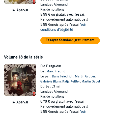
Langue : Allemand
Pas de notations
Aperçu
8,99 €
ou gratuit avec l'essai.
Renouvellement automatique à
5,99 €/mois après l'essai.
Voir
conditions d'éligibilité
Essayez Standard gratuitement
Volume 18 de la série
Die Blutgräfin
De :
Marc Freund
Lu par :
Dana Friedrich
,
Martin Gruber
,
Gabriele Blum
,
Katja Keßler
,
Martin Sabel
Durée : 53 min
Langue : Allemand
Pas de notations
6,70 €
ou gratuit avec l'essai.
Aperçu
Renouvellement automatique à
5,99 €/mois après l'essai.
Voir