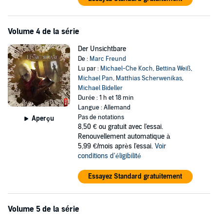
Volume 4 de la série
Der Unsichtbare
De :
Marc Freund
Lu par :
Michael-Che Koch
,
Bettina Weiß
,
Michael Pan
,
Matthias Scherwenikas
,
Michael Bideller
Durée : 1 h et 18 min
Langue : Allemand
Pas de notations
Aperçu
8,50 €
ou gratuit avec l'essai.
Renouvellement automatique à
5,99 €/mois après l'essai.
Voir
conditions d'éligibilité
Essayez Standard gratuitement
Volume 5 de la série