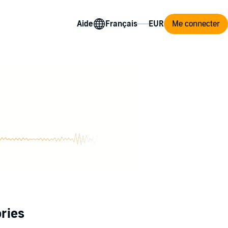
Aide
Me connecter
ries