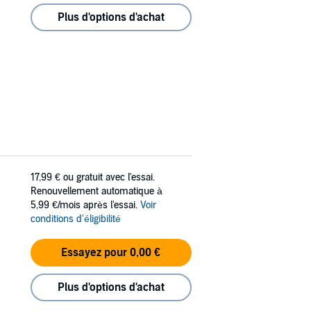
Plus d'options d'achat
17,99 €
ou gratuit avec l'essai.
Renouvellement automatique à
5,99 €/mois après l'essai.
Voir
conditions d'éligibilité
Essayez pour 0,00 €
Plus d'options d'achat