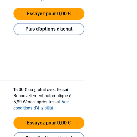
Essayez pour 0,00 €
Plus d'options d'achat
15,00 €
ou gratuit avec l'essai.
Renouvellement automatique à
5,99 €/mois après l'essai.
Voir
conditions d'éligibilité
Essayez pour 0,00 €