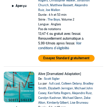
Rogers
,
Christopher Walker
,
Jonathon
Church
,
Matthew Bassett
,
Alejandro
Aperçu
Ruiz
,
Joe Mallon
Durée : 4 h et 53 min
Série :
The Boys
, Volume 2
Langue : Anglais
Pas de notations
13,47 €
ou gratuit avec l'essai.
Renouvellement automatique à
5,99 €/mois après l'essai.
Voir
conditions d'éligibilité
Essayez Standard gratuitement
Alive [Dramatized Adaptation]
De :
Scott Sigler
Lu par :
full cast
,
Colleen Delany
,
Bradley
Smith
,
Elizabeth Jernigan
,
Michael John
Casey
,
KenYatta Rogers
,
Alejandro Ruiz
,
Carolyn Kashner
,
Michael Glenn
,
Zeke
Alton
,
Kimberly Gilbert
,
Lise Bruneau