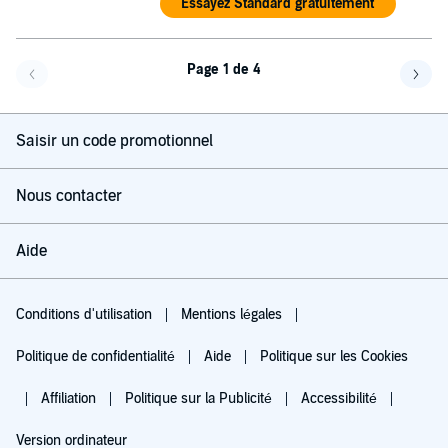
Essayez Standard gratuitement
Page 1 de 4
Page précédente
Page 
Saisir un code promotionnel
Nous contacter
Aide
Conditions d'utilisation
Mentions légales
Politique de confidentialité
Aide
Politique sur les Cookies
Affiliation
Politique sur la Publicité
Accessibilité
Version ordinateur