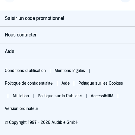
Page précédente
Page 
Saisir un code promotionnel
Nous contacter
Aide
Conditions d'utilisation
Mentions légales
Politique de confidentialité
Aide
Politique sur les Cookies
Affiliation
Politique sur la Publicité
Accessibilité
Version ordinateur
© Copyright 1997 - 2026 Audible GmbH