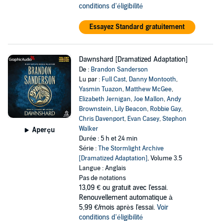
conditions d'éligibilité
Essayez Standard gratuitement
Dawnshard [Dramatized Adaptation]
De :
Brandon Sanderson
Lu par :
Full Cast
,
Danny Montooth
,
Yasmin Tuazon
,
Matthew McGee
,
Elizabeth Jernigan
,
Joe Mallon
,
Andy
Brownstein
,
Lily Beacon
,
Robbie Gay
,
Chris Davenport
,
Evan Casey
,
Stephon
Walker
Aperçu
Durée : 5 h et 24 min
Série :
The Stormlight Archive
[Dramatized Adaptation]
, Volume 3.5
Langue : Anglais
Pas de notations
13,09 €
ou gratuit avec l'essai.
Renouvellement automatique à
5,99 €/mois après l'essai.
Voir
conditions d'éligibilité