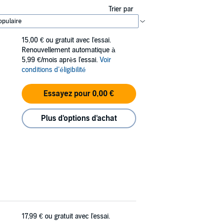
Trier par
15,00 €
ou gratuit avec l'essai.
Renouvellement automatique à
5,99 €/mois après l'essai.
Voir
conditions d'éligibilité
Essayez pour 0,00 €
Plus d'options d'achat
17,99 €
ou gratuit avec l'essai.