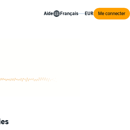
Aide
Me connecter
ies