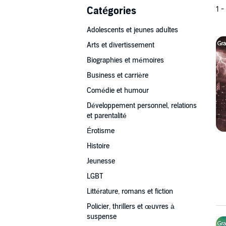
Catégories
1 -
Adolescents et jeunes adultes
Arts et divertissement
Biographies et mémoires
Business et carrière
Comédie et humour
Développement personnel, relations
et parentalité
Érotisme
Histoire
Jeunesse
LGBT
Littérature, romans et fiction
Policier, thrillers et œuvres à
suspense