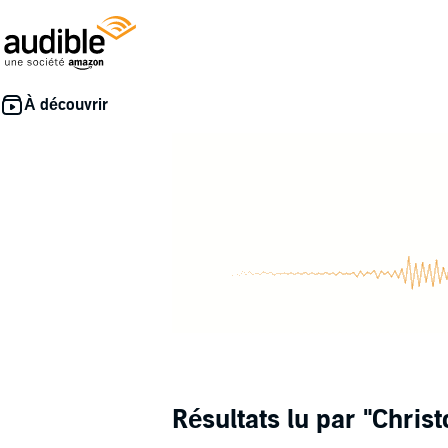
Résultats lu par
"Chris