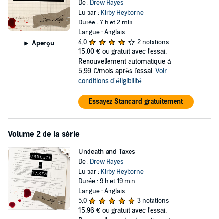
De :
Drew Hayes
Lu par :
Kirby Heyborne
Durée : 7 h et 2 min
Langue : Anglais
4,0
2 notations
Aperçu
15,00 €
ou gratuit avec l'essai.
Renouvellement automatique à
5,99 €/mois après l'essai.
Voir
conditions d'éligibilité
Essayez Standard gratuitement
Volume 2 de la série
Undeath and Taxes
De :
Drew Hayes
Lu par :
Kirby Heyborne
Durée : 9 h et 19 min
Langue : Anglais
5,0
3 notations
15,96 €
ou gratuit avec l'essai.