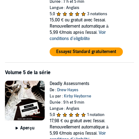
Durée : 7 h et 5 min
Langue : Anglais
5,0
3 notations
15,00 €
ou gratuit avec l'essai.
Renouvellement automatique à
5,99 €/mois après l'essai.
Voir
conditions d'éligibilité
Essayez Standard gratuitement
Volume 5 de la série
Deadly Assessments
De :
Drew Hayes
Lu par :
Kirby Heyborne
Durée : 9 h et 9 min
Langue : Anglais
5,0
1 notation
17,98 €
ou gratuit avec l'essai.
Renouvellement automatique à
Aperçu
5,99 €/mois après l'essai.
Voir