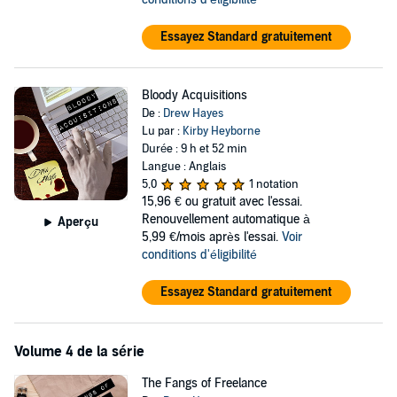
Essayez Standard gratuitement
Bloody Acquisitions
De :
Drew Hayes
Lu par :
Kirby Heyborne
Durée : 9 h et 52 min
Langue : Anglais
5,0
1 notation
15,96 €
ou gratuit avec l'essai.
Renouvellement automatique à
Aperçu
5,99 €/mois après l'essai.
Voir
conditions d'éligibilité
Essayez Standard gratuitement
Volume 4 de la série
The Fangs of Freelance