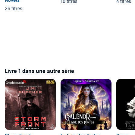
Novels
10 titres
4 titres
26 titres
Livre 1 dans une autre série