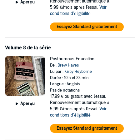
Renouvellement automatique à
Aperçu
5,99 €/mois après l'essai.
Voir
conditions d'éligibilité
Essayez Standard gratuitement
Volume 8 de la série
Posthumous Education
De :
Drew Hayes
Lu par :
Kirby Heyborne
Durée : 10 h et 23 min
Langue : Anglais
Pas de notations
17,99 €
ou gratuit avec l'essai.
Renouvellement automatique à
Aperçu
5,99 €/mois après l'essai.
Voir
conditions d'éligibilité
Essayez Standard gratuitement