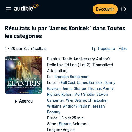
Découvrir
Résultats lu par
"James Konicek"
dans Toutes
les catégories
1 - 20 sur 377 résultats
Populaire
Filtre
Elantris: Tenth Anniversary Author's
Definitive Edition (1 of 2) [Dramatized
Adaptation]
De :
Brandon Sanderson
Lu par :
Full Cast
,
James Konicek
,
Danny
Gavigan
,
Jenna Sharpe
,
Thomas Penny
,
Richard Rohan
,
Mort Shelby
,
Steven
Carpenter
,
Wyn Delano
,
Christopher
Aperçu
Williams
,
Anthony Palmini
,
Megan
Dominy
Durée : 13 h et 25 min
Série :
Elantris
, Volume 1
Langue : Anglais