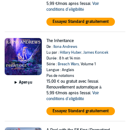
5,99 €/mois après l'essai.
Voir
conditions d'éligibilité
Essayez Standard gratuitement
The Inheritance
De :
Ilona Andrews
Lu par :
Hillary Huber
,
James Konicek
Durée : 8 h et 14 min
Série :
Breach Wars
, Volume 1
Langue : Anglais
Pas de notations
15,00 €
ou gratuit avec l'essai.
Aperçu
Renouvellement automatique à
5,99 €/mois après l'essai.
Voir
conditions d'éligibilité
Essayez Standard gratuitement