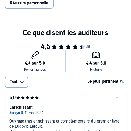
Réussite personnelle
et de ne plus avoir peur de prendre des risques dans la vie.
Le plus pertinent
Tout
Enrichissant
Ouvrage très enrichissant et complémentaire du premier livre
de Ludovic Leroux.