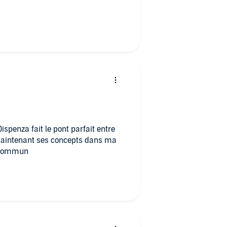
Dispenza fait le pont parfait entre
 maintenant ses concepts dans ma
u commun