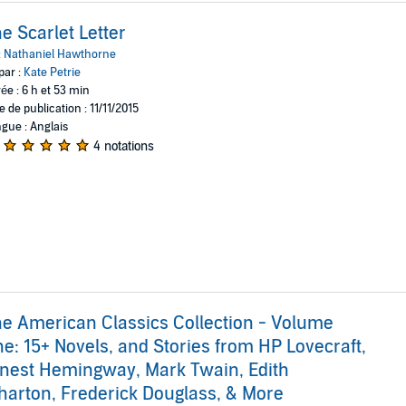
e Scarlet Letter
:
Nathaniel Hawthorne
par :
Kate Petrie
ée : 6 h et 53 min
e de publication : 11/11/2015
gue : Anglais
4 notations
e American Classics Collection - Volume
e: 15+ Novels, and Stories from HP Lovecraft,
nest Hemingway, Mark Twain, Edith
arton, Frederick Douglass, & More