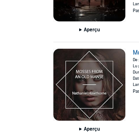
Lan
Pas
Aperçu
M
De 
Lu 
Dur
Dat
Lan
Pas
Aperçu