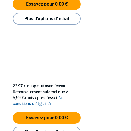
Essayez pour 0,00 €
Plus d'options d'achat
23,97 €
ou gratuit avec l'essai.
Renouvellement automatique à
5,99 €/mois après l'essai.
Voir
conditions d'éligibilité
Essayez pour 0,00 €