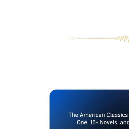
The American Classics 
One: 15+ Novels, an