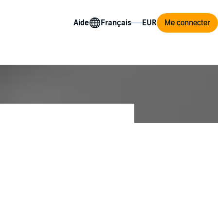
Aide
Me connecter