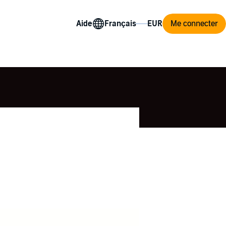
Aide
Me connecter