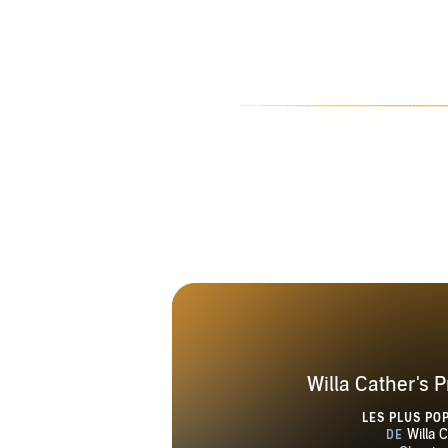
Willa Cather's P
LES PLUS PO