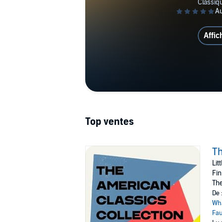
Affic
Top ventes
Th
Lit
Fin
The
De 
Wh
Fau