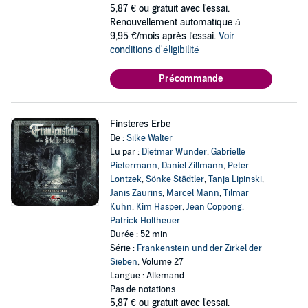
5,87 €
ou gratuit avec l'essai.
Renouvellement automatique à
9,95 €/mois après l'essai.
Voir
conditions d'éligibilité
Précommande
Finsteres Erbe
De :
Silke Walter
Lu par :
Dietmar Wunder
,
Gabrielle
Pietermann
,
Daniel Zillmann
,
Peter
Lontzek
,
Sönke Städtler
,
Tanja Lipinski
,
Janis Zaurins
,
Marcel Mann
,
Tilmar
Kuhn
,
Kim Hasper
,
Jean Coppong
,
Patrick Holtheuer
Durée : 52 min
Série :
Frankenstein und der Zirkel der
Sieben
, Volume 27
Langue : Allemand
Pas de notations
5,87 €
ou gratuit avec l'essai.