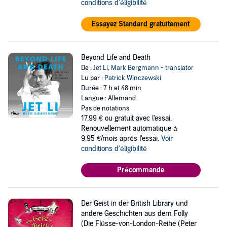
conditions d'éligibilité
Essayez Standard gratuitement
Beyond Life and Death
De :
Jet Li
,
Mark Bergmann - translator
Lu par :
Patrick Winczewski
Durée : 7 h et 48 min
Langue : Allemand
Pas de notations
17,99 €
ou gratuit avec l'essai.
Renouvellement automatique à
9,95 €/mois après l'essai.
Voir
conditions d'éligibilité
Précommande
Der Geist in der British Library und
andere Geschichten aus dem Folly
(Die Flüsse-von-London-Reihe (Peter