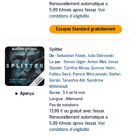
Renouvellement automatique à
5,99 €/mois après l'essai.
Voir
conditions d'éligibilité
Essayez Standard gratuitement
Splitter
De :
Sebastian Fitzek
,
Julia Ostrowski
Lu par :
Simon Jäger
,
Anton Weil
,
Jonas
Dassler
,
Cynthia Micas
,
Gunnar Helm
,
Falilou Seck
,
Patrick Winczewski
,
Stefan
Gorski
,
Taneshia Abt
,
Sandrine
Mittelstädt
Durée : 5 h et 14 min
Aperçu
Langue : Allemand
Pas de notations
13,99 €
ou gratuit avec l'essai.
Renouvellement automatique à
5,99 €/mois après l'essai.
Voir
conditions d'éligibilité