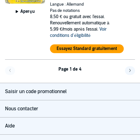
Langue : Allemand
Pas de notations
Aperçu
8,50 €
ou gratuit avec l'essai.
Renouvellement automatique à
5,99 €/mois après l'essai.
Voir
conditions d'éligibilité
Essayez Standard gratuitement
Page 1 de 4
Page précédente
Page 
Saisir un code promotionnel
Nous contacter
Aide