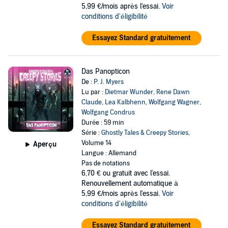
5,99 €/mois après l'essai.
Voir
conditions d'éligibilité
Essayez Standard gratuitement
Das Panopticon
De :
P. J. Myers
Lu par :
Dietmar Wunder
,
Rene Dawn
Claude
,
Lea Kalbhenn
,
Wolfgang Wagner
,
Wolfgang Condrus
Durée : 59 min
Série :
Ghostly Tales & Creepy Stories
,
Volume 14
Aperçu
Langue : Allemand
Pas de notations
6,70 €
ou gratuit avec l'essai.
Renouvellement automatique à
5,99 €/mois après l'essai.
Voir
conditions d'éligibilité
Essayez Standard gratuitement