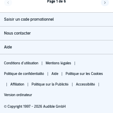
Page 1 de 6
Page précédente
Page 
Saisir un code promotionnel
Nous contacter
Aide
Conditions d'utilisation
Mentions légales
Politique de confidentialité
Aide
Politique sur les Cookies
Affiliation
Politique sur la Publicité
Accessibilité
Version ordinateur
© Copyright 1997 - 2026 Audible GmbH