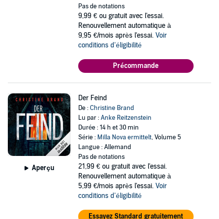
Pas de notations
9,99 €
ou gratuit avec l'essai.
Renouvellement automatique à
9,95 €/mois après l'essai.
Voir
conditions d'éligibilité
Précommande
Der Feind
De :
Christine Brand
Lu par :
Anke Reitzenstein
Durée : 14 h et 30 min
Série :
Milla Nova ermittelt
, Volume 5
Langue : Allemand
Pas de notations
21,99 €
ou gratuit avec l'essai.
Aperçu
Renouvellement automatique à
5,99 €/mois après l'essai.
Voir
conditions d'éligibilité
Essayez Standard gratuitement