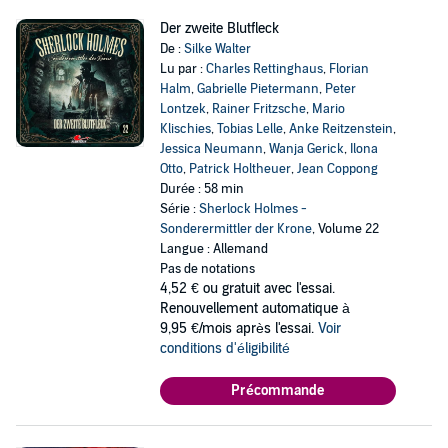
Der zweite Blutfleck
De :
Silke Walter
Lu par :
Charles Rettinghaus
,
Florian
Halm
,
Gabrielle Pietermann
,
Peter
Lontzek
,
Rainer Fritzsche
,
Mario
Klischies
,
Tobias Lelle
,
Anke Reitzenstein
,
Jessica Neumann
,
Wanja Gerick
,
Ilona
Otto
,
Patrick Holtheuer
,
Jean Coppong
Durée : 58 min
Série :
Sherlock Holmes -
Sonderermittler der Krone
, Volume 22
Langue : Allemand
Pas de notations
4,52 €
ou gratuit avec l'essai.
Renouvellement automatique à
9,95 €/mois après l'essai.
Voir
conditions d'éligibilité
Précommande