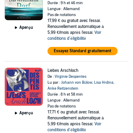
Durée : 9 h et 46 min
Langue : Allemand
Pas de notations
17,99 €
ou gratuit avec l'essai.
Renouvellement automatique à
Aperçu
5,99 €/mois après l'essai.
Voir
conditions d'éligibilité
Essayez Standard gratuitement
Liebes Arschloch
De :
Virginie Despentes
Lu par :
Johann von Bülow
,
Lisa Hrdina
,
Anke Reitzenstein
Durée : 8 h et 58 min
Langue : Allemand
Pas de notations
17,71 €
ou gratuit avec l'essai.
Aperçu
Renouvellement automatique à
5,99 €/mois après l'essai.
Voir
conditions d'éligibilité