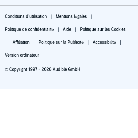
Conditions d'utilisation
Mentions légales
Politique de confidentialité
Aide
Politique sur les Cookies
Affiliation
Politique sur la Publicité
Accessibilité
Version ordinateur
© Copyright 1997 - 2026 Audible GmbH
Essayez pour 0,00 €
Renouvellement automatique à 5,99 €/mois après 30 jours. Annulation possible
chaque mois.