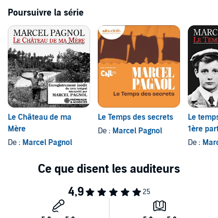
Poursuivre la série
Le Château de ma
Le Temps des secrets
Le temps
Mère
1ère par
De :
Marcel Pagnol
De :
Marcel Pagnol
De :
Marc