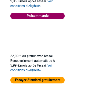
9,95 €/mois après l'essai.
Voir
conditions d'éligibilité
Précommande
22,99 €
ou gratuit avec l'essai.
Renouvellement automatique à
5,99 €/mois après l'essai.
Voir
conditions d'éligibilité
Essayez Standard gratuitement