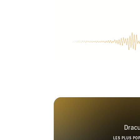
Dracu
LES PLUS PO