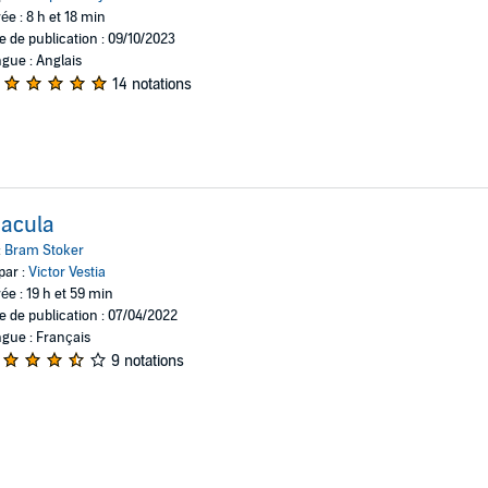
ée : 8 h et 18 min
e de publication : 09/10/2023
gue : Anglais
14 notations
acula
:
Bram Stoker
par :
Victor Vestia
ée : 19 h et 59 min
e de publication : 07/04/2022
gue : Français
9 notations