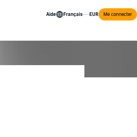
Aide
Me connecter