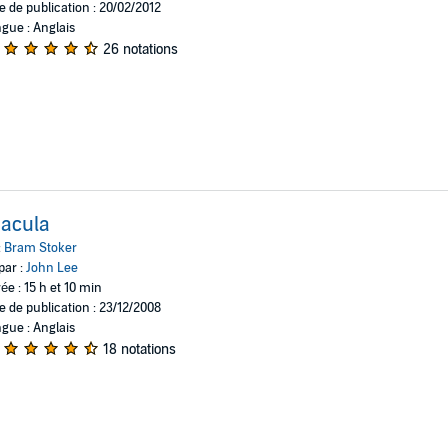
e de publication : 20/02/2012
gue : Anglais
26 notations
acula
:
Bram Stoker
par :
John Lee
ée : 15 h et 10 min
e de publication : 23/12/2008
gue : Anglais
18 notations