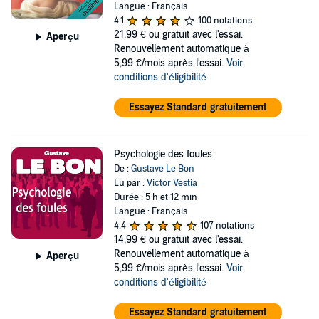
Langue : Français
4,1
100 notations
21,99 €
ou gratuit avec l'essai.
Aperçu
Renouvellement automatique à
5,99 €/mois après l'essai.
Voir
conditions d'éligibilité
Essayez Standard gratuitement
Psychologie des foules
De :
Gustave Le Bon
Lu par :
Victor Vestia
Durée : 5 h et 12 min
Langue : Français
4,4
107 notations
14,99 €
ou gratuit avec l'essai.
Renouvellement automatique à
Aperçu
5,99 €/mois après l'essai.
Voir
conditions d'éligibilité
Essayez Standard gratuitement