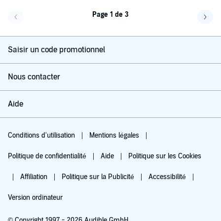
Page 1 de 3
Page précédente
Page 
Saisir un code promotionnel
Nous contacter
Aide
Conditions d'utilisation
Mentions légales
Politique de confidentialité
Aide
Politique sur les Cookies
Affiliation
Politique sur la Publicité
Accessibilité
Version ordinateur
© Copyright 1997 - 2026 Audible GmbH