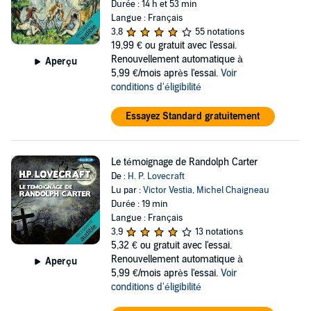
Durée : 14 h et 53 min
Langue : Français
3,8
55 notations
19,99 €
ou gratuit avec l'essai.
Renouvellement automatique à
Aperçu
5,99 €/mois après l'essai.
Voir
conditions d'éligibilité
Essayez Standard gratuitement
Le témoignage de Randolph Carter
De :
H. P. Lovecraft
Lu par :
Victor Vestia
,
Michel Chaigneau
Durée : 19 min
Langue : Français
3,9
13 notations
5,32 €
ou gratuit avec l'essai.
Renouvellement automatique à
Aperçu
5,99 €/mois après l'essai.
Voir
conditions d'éligibilité