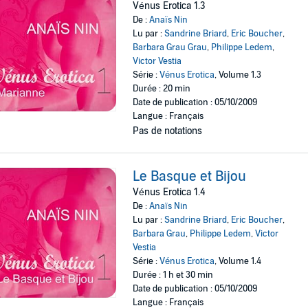
Vénus Erotica 1.3
De :
Anaïs Nin
Lu par :
Sandrine Briard
,
Eric Boucher
,
Barbara Grau Grau
,
Philippe Ledem
,
Victor Vestia
Série :
Vénus Erotica
, Volume 1.3
Durée : 20 min
Date de publication : 05/10/2009
Langue : Français
Pas de notations
Le Basque et Bijou
Vénus Erotica 1.4
De :
Anaïs Nin
Lu par :
Sandrine Briard
,
Eric Boucher
,
Barbara Grau
,
Philippe Ledem
,
Victor
Vestia
Série :
Vénus Erotica
, Volume 1.4
Durée : 1 h et 30 min
Date de publication : 05/10/2009
Langue : Français