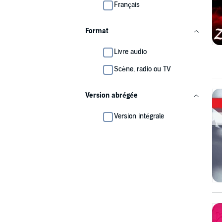
Français
Format
Livre audio
Scène, radio ou TV
Version abrégée
Version intégrale