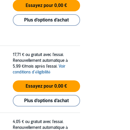
Essayez pour 0,00 €
Plus d'options d'achat
17,71 €
ou gratuit avec l'essai.
Renouvellement automatique à
5,99 €/mois après l'essai.
Voir
conditions d'éligibilité
Essayez pour 0,00 €
Plus d'options d'achat
4,05 €
ou gratuit avec l'essai.
Renouvellement automatique à