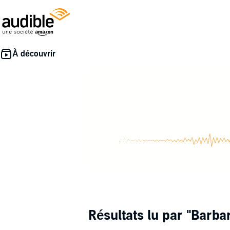
Résultats lu par
"Barba