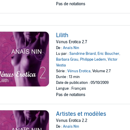
Pas de notations
Lilith
Vénus Erotica 2.7
De :
Anaïs Nin
Lu par :
Sandrine Briard
,
Eric Boucher
,
Barbara Grau
,
Philippe Ledem
,
Victor
Vestia
Série :
Vénus Erotica
, Volume 2.7
Durée : 13 min
Date de publication : 05/10/2009
Langue : Français
Pas de notations
Artistes et modèles
Vénus Erotica 2.2
De :
Anaïs Nin