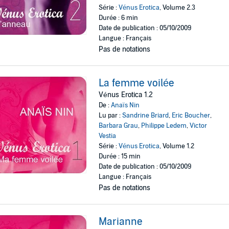
Série :
Vénus Erotica
, Volume 2.3
Durée : 6 min
Date de publication : 05/10/2009
Langue : Français
Pas de notations
La femme voilée
Vénus Erotica 1.2
De :
Anaïs Nin
Lu par :
Sandrine Briard
,
Eric Boucher
,
Barbara Grau
,
Philippe Ledem
,
Victor
Vestia
Série :
Vénus Erotica
, Volume 1.2
Durée : 15 min
Date de publication : 05/10/2009
Langue : Français
Pas de notations
Marianne