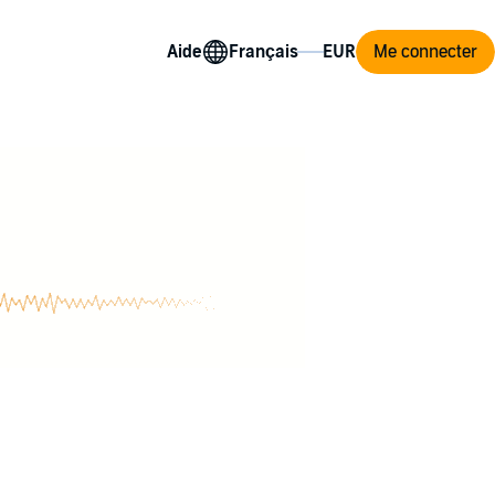
Aide
Me connecter