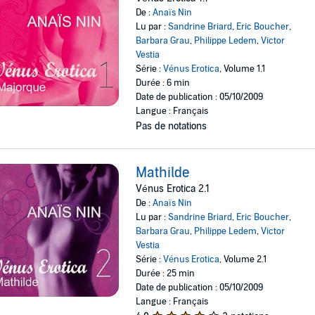
De :
Anaïs Nin
Lu par :
Sandrine Briard
,
Eric Boucher
,
Barbara Grau
,
Philippe Ledem
,
Victor
Vestia
Série :
Vénus Erotica
, Volume 1.1
Durée : 6 min
Date de publication : 05/10/2009
Langue : Français
Pas de notations
Mathilde
Vénus Erotica 2.1
De :
Anaïs Nin
Lu par :
Sandrine Briard
,
Eric Boucher
,
Barbara Grau
,
Philippe Ledem
,
Victor
Vestia
Série :
Vénus Erotica
, Volume 2.1
Durée : 25 min
Date de publication : 05/10/2009
Langue : Français