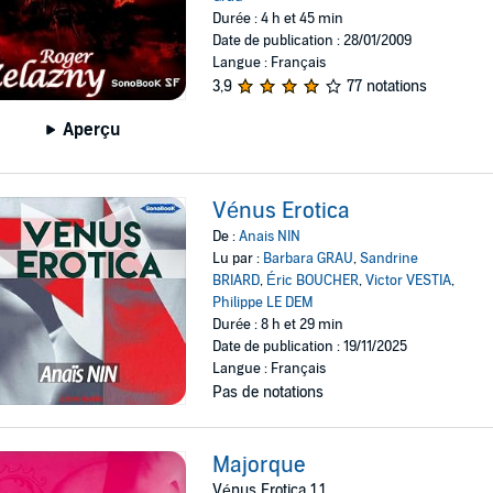
Durée : 4 h et 45 min
Date de publication : 28/01/2009
Langue : Français
3,9
77 notations
Aperçu
Vénus Erotica
De :
Anais NIN
Lu par :
Barbara GRAU
,
Sandrine
BRIARD
,
Éric BOUCHER
,
Victor VESTIA
,
Philippe LE DEM
Durée : 8 h et 29 min
Date de publication : 19/11/2025
Langue : Français
Pas de notations
Majorque
Vénus Erotica 1.1