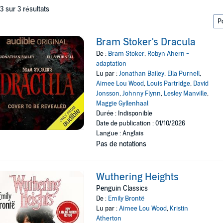
 3 sur 3 résultats
Bram Stoker's Dracula
De :
Bram Stoker
,
Robyn Ahern -
adaptation
Lu par :
Jonathan Bailey
,
Ella Purnell
,
Aimee Lou Wood
,
Louis Partridge
,
David
Jonsson
,
Johnny Flynn
,
Lesley Manville
,
Maggie Gyllenhaal
Durée : Indisponible
Date de publication : 01/10/2026
Langue : Anglais
Pas de notations
Wuthering Heights
Penguin Classics
De :
Emily Brontë
Lu par :
Aimee Lou Wood
,
Kristin
Atherton