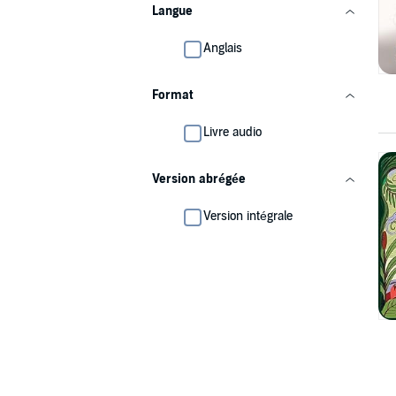
Langue
Anglais
Format
Livre audio
Version abrégée
Version intégrale