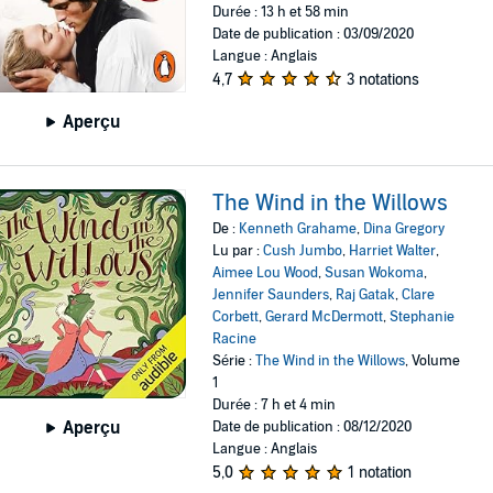
Durée : 13 h et 58 min
Date de publication : 03/09/2020
Langue : Anglais
4,7
3 notations
Aperçu
The Wind in the Willows
De :
Kenneth Grahame
,
Dina Gregory
Lu par :
Cush Jumbo
,
Harriet Walter
,
Aimee Lou Wood
,
Susan Wokoma
,
Jennifer Saunders
,
Raj Gatak
,
Clare
Corbett
,
Gerard McDermott
,
Stephanie
Racine
Série :
The Wind in the Willows
, Volume
1
Durée : 7 h et 4 min
Aperçu
Date de publication : 08/12/2020
Langue : Anglais
5,0
1 notation