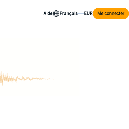
Aide
Me connecter