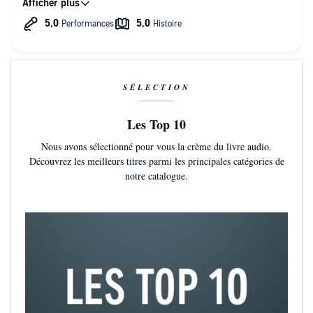
réussite (argent amour …), ce livre audio est pour vous.
Préparez un bon café, et appréciez ce petit bijou.
SÉLECTION
Les Top 10
Nous avons sélectionné pour vous la crème du livre audio.
Découvrez les meilleurs titres parmi les principales catégories de
notre catalogue.