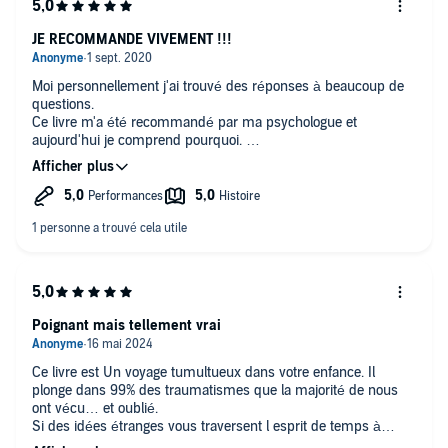
JE RECOMMANDE VIVEMENT !!!
Moi personnellement j'ai trouvé des réponses à beaucoup de
questions.
Ce livre m'a été recommandé par ma psychologue et
aujourd'hui je comprend pourquoi.
Je recommande vivement !♥️🎭⭐⭐⭐⭐⭐
Poignant mais tellement vrai
Ce livre est Un voyage tumultueux dans votre enfance. Il
plonge dans 99% des traumatismes que la majorité de nous
ont vécu… et oublié.
Si des idées étranges vous traversent l esprit de temps à
autre. Si vous sentez une résistance interne au bonheur, à la