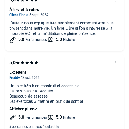
À lire et à relire
L'auteur nous explique très simplement comment être plus
présent dans notre vie. Un livre à lire si l'on s'intéresse à la
thérapie ACT et la méditation de pleine présence.
Excellent
Un livre très bien construit et accessible.
J’ai pris plaisir à l’écouter.
Beaucoup de sagesse.
Les exercices à mettre en pratique sont bien
expliqué. J’ai hâte de les tester…
La narration est top
A lire et relire
Merci
🙏