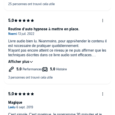
Routine d’auto hypnose à mettre en place.
Livre audio bien lu. Néanmoins, pour appréhender le contenu il
est nécessaire de pratiquer quotidiennement.
N’ayant pas encore atteint ce niveau je ne puis affirmer que les
techniques décrites dans ce livre audio sont efficaces.
Bien cordialement,
Magique
C'est simple. C'est magique. Je programme 30 minutes et je