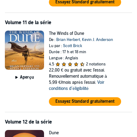
Essayez Standard gratuitement
Volume 11 de la série
The Winds of Dune
De :
Brian Herbert
,
Kevin J. Anderson
Lu par :
Scott Brick
Durée : 17 h et 18 min
Langue : Anglais
4,5
2 notations
22,00 €
ou gratuit avec l'essai.
Renouvellement automatique à
Aperçu
5,99 €/mois après l'essai.
Voir
conditions d'éligibilité
Essayez Standard gratuitement
Volume 12 de la série
Dune