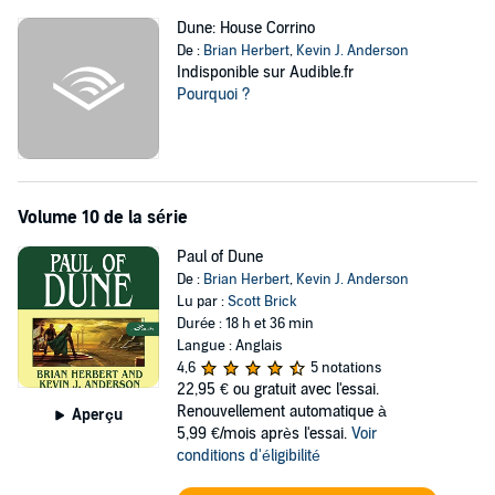
Dune: House Corrino
De :
Brian Herbert
,
Kevin J. Anderson
Indisponible sur Audible.fr
Pourquoi ?
Volume 10 de la série
Paul of Dune
De :
Brian Herbert
,
Kevin J. Anderson
Lu par :
Scott Brick
Durée : 18 h et 36 min
Langue : Anglais
4,6
5 notations
22,95 €
ou gratuit avec l'essai.
Renouvellement automatique à
Aperçu
5,99 €/mois après l'essai.
Voir
conditions d'éligibilité