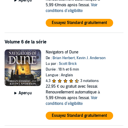
Aperçu
5,99 €/mois après l'essai.
Voir
conditions d'éligibilité
Essayez Standard gratuitement
Volume 6 de la série
Navigators of Dune
De :
Brian Herbert
,
Kevin J. Anderson
Lu par :
Scott Brick
Durée : 18 h et 6 min
Langue : Anglais
4,3
3 notations
22,95 €
ou gratuit avec l'essai.
Renouvellement automatique à
Aperçu
5,99 €/mois après l'essai.
Voir
conditions d'éligibilité
Essayez Standard gratuitement