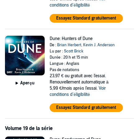
conditions d'éligibilité
Essayez Standard gratuitement
Dune: Hunters of Dune
De :
Brian Herbert
,
Kevin J. Anderson
Lu par :
Scott Brick
Durée : 20 h et 15 min
Langue : Anglais
Pas de notations
23,97 €
ou gratuit avec l'essai.
Renouvellement automatique à
Aperçu
5,99 €/mois après l'essai.
Voir
conditions d'éligibilité
Essayez Standard gratuitement
Volume 19 de la série