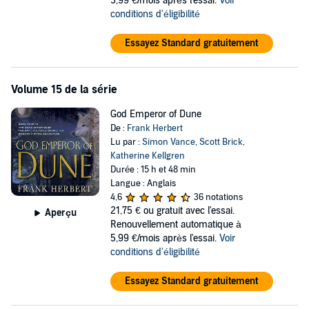
5,99 €/mois après l'essai.
Voir
conditions d'éligibilité
Essayez Standard gratuitement
Volume 15 de la série
God Emperor of Dune
De :
Frank Herbert
Lu par :
Simon Vance
,
Scott Brick
,
Katherine Kellgren
Durée : 15 h et 48 min
Langue : Anglais
4,6
36 notations
21,75 €
ou gratuit avec l'essai.
Aperçu
Renouvellement automatique à
5,99 €/mois après l'essai.
Voir
conditions d'éligibilité
Essayez Standard gratuitement